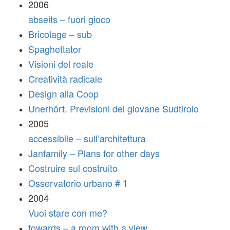
2006
abseits – fuori gioco
Bricolage – sub
Spaghettator
Visioni del reale
Creatività radicale
Design alla Coop
Unerhört. Previsioni del giovane Sudtirolo
2005
accessibile – sull’architettura
Janfamily – Plans for other days
Costruire sul costruito
Osservatorio urbano # 1
2004
Vuoi stare con me?
towards – a room with a view