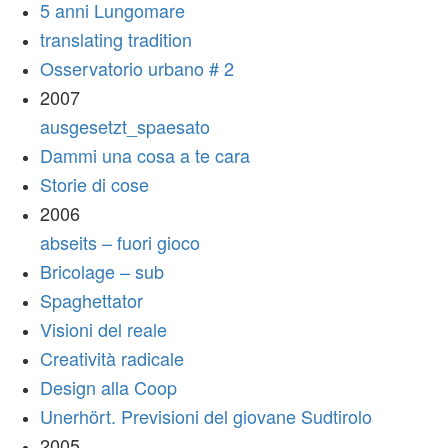
5 anni Lungomare
translating tradition
Osservatorio urbano # 2
2007
ausgesetzt_spaesato
Dammi una cosa a te cara
Storie di cose
2006
abseits – fuori gioco
Bricolage – sub
Spaghettator
Visioni del reale
Creatività radicale
Design alla Coop
Unerhört. Previsioni del giovane Sudtirolo
2005