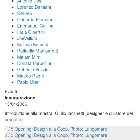
Antonio Cos
Lorenzo Damiani
Delineo
Odoardo Fioravanti
Emmanuel Gallina
Ilaria Gibertini
JoeVelluto
Kazuyo Komoda
Raffaella Manigarotti
Miriam Mirri
Donata Paruccini
Gabriele Pezzini
Matteo Ragni
Paolo Ulian
Eventi
Inaugurazione
13/04/2006
Introduzione alla mostra: Giulio Iacchetti (designer e curatore del
progetto)
1 / 5 Opening: Design alla Coop. Photo: Lungomare
2 / 5 Opening: Design alla Coop. Photo: Lungomare