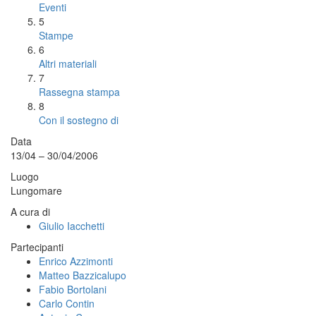
Eventi
5
Stampe
6
Altri materiali
7
Rassegna stampa
8
Con il sostegno di
Data
13/04 – 30/04/2006
Luogo
Lungomare
A cura di
Giulio Iacchetti
Partecipanti
Enrico Azzimonti
Matteo Bazzicalupo
Fabio Bortolani
Carlo Contin