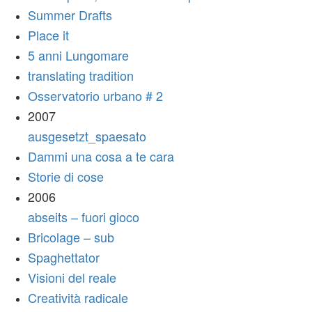
Summer Drafts
Place it
5 anni Lungomare
translating tradition
Osservatorio urbano # 2
2007
ausgesetzt_spaesato
Dammi una cosa a te cara
Storie di cose
2006
abseits – fuori gioco
Bricolage – sub
Spaghettator
Visioni del reale
Creatività radicale