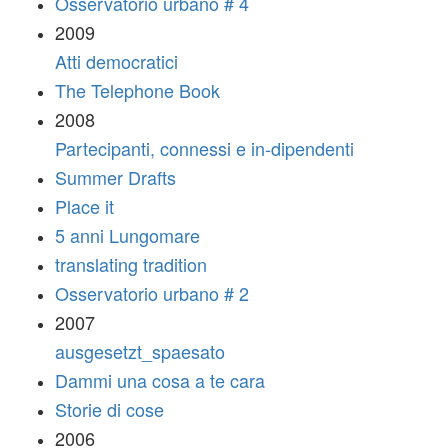
Osservatorio urbano # 4
2009
Atti democratici
The Telephone Book
2008
Partecipanti, connessi e in-dipendenti
Summer Drafts
Place it
5 anni Lungomare
translating tradition
Osservatorio urbano # 2
2007
ausgesetzt_spaesato
Dammi una cosa a te cara
Storie di cose
2006