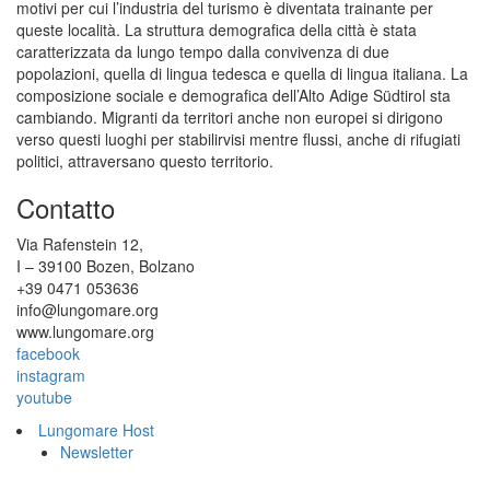
motivi per cui l’industria del turismo è diventata trainante per
queste località. La struttura demografica della città è stata
caratterizzata da lungo tempo dalla convivenza di due
popolazioni, quella di lingua tedesca e quella di lingua italiana. La
composizione sociale e demografica dell’Alto Adige Südtirol sta
cambiando. Migranti da territori anche non europei si dirigono
verso questi luoghi per stabilirvisi mentre flussi, anche di rifugiati
politici, attraversano questo territorio.
Contatto
Via Rafenstein 12,
I – 39100 Bozen, Bolzano
+39 0471 053636
info@lungomare.org
www.lungomare.org
facebook
instagram
youtube
Lungomare Host
Newsletter