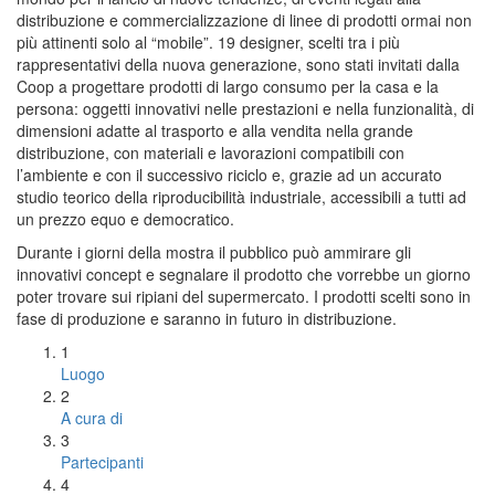
distribuzione e commercializzazione di linee di prodotti ormai non
più attinenti solo al “mobile”. 19 designer, scelti tra i più
rappresentativi della nuova generazione, sono stati invitati dalla
Coop a progettare prodotti di largo consumo per la casa e la
persona: oggetti innovativi nelle prestazioni e nella funzionalità, di
dimensioni adatte al trasporto e alla vendita nella grande
distribuzione, con materiali e lavorazioni compatibili con
l’ambiente e con il successivo riciclo e, grazie ad un accurato
studio teorico della riproducibilità industriale, accessibili a tutti ad
un prezzo equo e democratico.
Durante i giorni della mostra il pubblico può ammirare gli
innovativi concept e segnalare il prodotto che vorrebbe un giorno
poter trovare sui ripiani del supermercato. I prodotti scelti sono in
fase di produzione e saranno in futuro in distribuzione.
1
Luogo
2
A cura di
3
Partecipanti
4