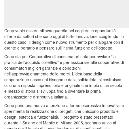
Coop vuole essere all’avanguardia nel cogliere le opportunità
offerte da settori che sono oggi di forte innovazione scegliendo, in
questo caso, il design come nuovo strumento per dialogare con il
cliente e portarlo a pensare sull’intima funzione dell’oggetto.
Coop sta per Cooperativa di consumatori nata per avviare “la
pratica dell’acquisto collettivo” e per assicurare alle cooperative di
consumatori migliori garanzie e condizioni
nell’approvvigionamento delle merci. L’idea base della
cooperazione nasce dal bisogno e dalla solidarietà: si costruisce
così una risposta imprenditoriale originale che in più di un secolo
e mezzo di storia si sviluppa fino a diventare la prima
organizzazione distributiva italiana.
Coop pone una nuova attenzione a forme espressive innovative e
sperimenta la realizzazione di progetti che uniscono prodotto e
design, estetica e funzionalità. Il progetto è stato presentato
durante il Salone del Mobile di Milano 2005, scenario unico al
mondo per il lancio di nuove tendenze, di eventi legati alla