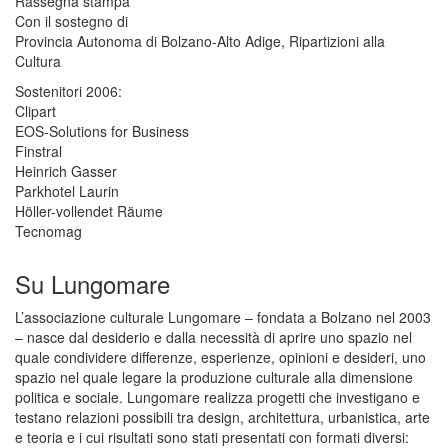
Rassegna stampa
Con il sostegno di
Provincia Autonoma di Bolzano-Alto Adige, Ripartizioni alla
Cultura
Sostenitori 2006:
Clipart
EOS
-Solutions for Business
Finstral
Heinrich Gasser
Parkhotel Laurin
Höller-vollendet Räume
Tecnomag
Su Lungomare
L’associazione culturale Lungomare – fondata a Bolzano nel 2003
– nasce dal desiderio e dalla necessità di aprire uno spazio nel
quale condividere differenze, esperienze, opinioni e desideri, uno
spazio nel quale legare la produzione culturale alla dimensione
politica e sociale. Lungomare realizza progetti che investigano e
testano relazioni possibili tra design, architettura, urbanistica, arte
e teoria e i cui risultati sono stati presentati con formati diversi: