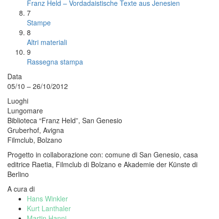
Franz Held – Vordadaistische Texte aus Jenesien
7
Stampe
8
Altri materiali
9
Rassegna stampa
Data
05/10 – 26/10/2012
Luoghi
Lungomare
Biblioteca “Franz Held”, San Genesio
Gruberhof, Avigna
Filmclub, Bolzano
Progetto in collaborazione con: comune di San Genesio, casa
editrice Raetia, Filmclub di Bolzano e Akademie der Künste di
Berlino
A cura di
Hans Winkler
Kurt Lanthaler
Martin Hanni