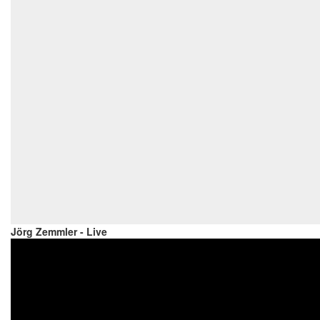
Jörg Zemmler - Live