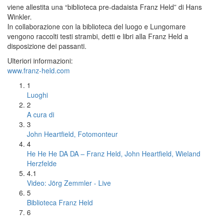
viene allestita una “biblioteca pre-dadaista Franz Held” di Hans
Winkler.
In collaborazione con la biblioteca del luogo e Lungomare
vengono raccolti testi strambi, detti e libri alla Franz Held a
disposizione dei passanti.
Ulteriori informazioni:
www.franz-held.com
1
Luoghi
2
A cura di
3
John Heartfield, Fotomonteur
4
He He He DA DA – Franz Held, John Heartfield, Wieland
Herzfelde
4.1
Video: Jörg Zemmler - Live
5
Biblioteca Franz Held
6