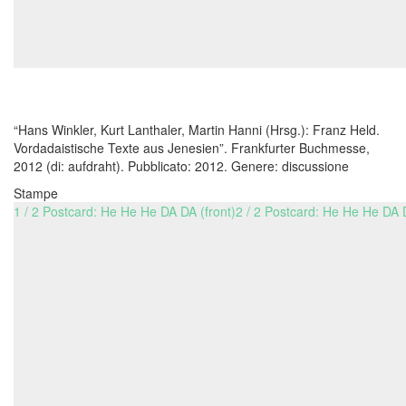
“Hans Winkler, Kurt Lanthaler, Martin Hanni (Hrsg.): Franz Held.
Vordadaistische Texte aus Jenesien”. Frankfurter Buchmesse,
2012 (di: aufdraht). Pubblicato: 2012. Genere: discussione
Stampe
1 / 2 Postcard: He He He DA DA (front)
2 / 2 Postcard: He He He DA 