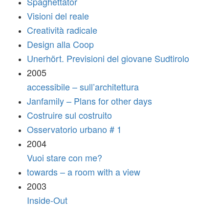
Spaghettator
Visioni del reale
Creatività radicale
Design alla Coop
Unerhört. Previsioni del giovane Sudtirolo
2005
accessibile – sull’architettura
Janfamily – Plans for other days
Costruire sul costruito
Osservatorio urbano # 1
2004
Vuoi stare con me?
towards – a room with a view
2003
Inside-Out