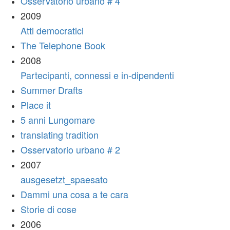
Osservatorio urbano # 4
2009
Atti democratici
The Telephone Book
2008
Partecipanti, connessi e in-dipendenti
Summer Drafts
Place it
5 anni Lungomare
translating tradition
Osservatorio urbano # 2
2007
ausgesetzt_spaesato
Dammi una cosa a te cara
Storie di cose
2006