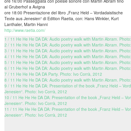
ore 16:00 Passeggiata con poesie sonore con Martin Abram fino
al Gruberhof a Avigna
ore 18:00 Presentazione del libro „Franz Held – Vordadaistische
Texte aus Jenesien“ di Edition Raetia, con: Hans Winkler, Kurt
Lanthaler, Martin Hanni
http://www.raetia.com/
1 / 11 He He He DA DA: Audio poetry walk with Martin Abram. Photo:
2 / 11 He He He DA DA: Audio poetry walk with Martin Abram. Photo:
3 / 11 He He He DA DA: Audio poetry walk with Martin Abram. Photo:
4 / 11 He He He DA DA: Audio poetry walk with Martin Abram. Photo:
5 / 11 He He He DA DA: Audio poetry walk with Martin Abram. Photo:
6 / 11 He He He DA DA: Audio poetry walk with Martin Abram. Photo:
7 / 11 He He He DA DA Party. Photo: Ivo Corrà, 2012
8 / 11 He He He DA DA: Audio poetry walk with Martin Abram. Photo:
9 / 11 He He He DA DA: Presentation of the book „Franz Held – Vord
Jenesien“. Photo: Ivo Corrà, 2012
10 / 11 He He He DA DA: Presentation of the book „Franz Held – Vo
Jenesien“. Photo: Ivo Corrà, 2012
11 / 11 He He He DA DA: Presentation of the book „Franz Held – Vo
Jenesien“. Photo: Ivo Corrà, 2012