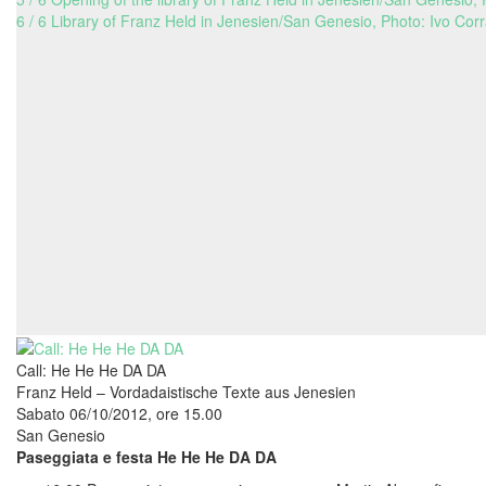
6 / 6 Library of Franz Held in Jenesien/San Genesio, Photo: Ivo Cor
Call: He He He DA DA
Franz Held – Vordadaistische Texte aus Jenesien
Sabato 06/10/2012, ore 15.00
San Genesio
Paseggiata e festa He He He DA DA