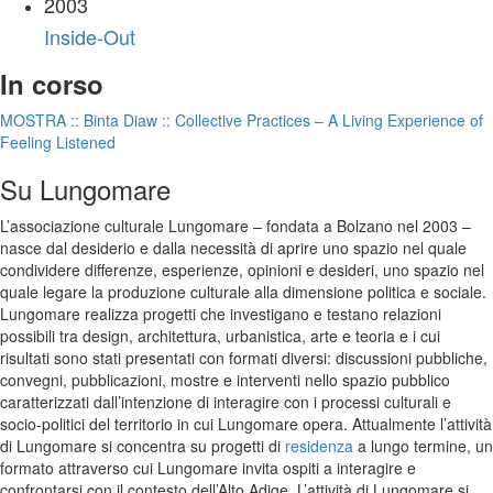
2003
Inside-Out
In corso
MOSTRA :: Binta Diaw :: Collective Practices – A Living Experience of
Feeling Listened
Su Lungomare
L’associazione culturale Lungomare – fondata a Bolzano nel 2003 –
nasce dal desiderio e dalla necessità di aprire uno spazio nel quale
condividere differenze, esperienze, opinioni e desideri, uno spazio nel
quale legare la produzione culturale alla dimensione politica e sociale.
Lungomare realizza progetti che investigano e testano relazioni
possibili tra design, architettura, urbanistica, arte e teoria e i cui
risultati sono stati presentati con formati diversi: discussioni pubbliche,
convegni, pubblicazioni, mostre e interventi nello spazio pubblico
caratterizzati dall’intenzione di interagire con i processi culturali e
socio-politici del territorio in cui Lungomare opera. Attualmente l’attività
di Lungomare si concentra su progetti di
residenza
a lungo termine, un
formato attraverso cui Lungomare invita ospiti a interagire e
confrontarsi con il contesto dell’Alto Adige. L’attività di Lungomare si