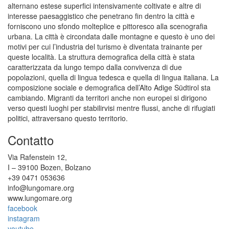
alternano estese superfici intensivamente coltivate e altre di
interesse paesaggistico che penetrano fin dentro la città e
forniscono uno sfondo molteplice e pittoresco alla scenografia
urbana. La città è circondata dalle montagne e questo è uno dei
motivi per cui l’industria del turismo è diventata trainante per
queste località. La struttura demografica della città è stata
caratterizzata da lungo tempo dalla convivenza di due
popolazioni, quella di lingua tedesca e quella di lingua italiana. La
composizione sociale e demografica dell’Alto Adige Südtirol sta
cambiando. Migranti da territori anche non europei si dirigono
verso questi luoghi per stabilirvisi mentre flussi, anche di rifugiati
politici, attraversano questo territorio.
Contatto
Via Rafenstein 12,
I – 39100 Bozen, Bolzano
+39 0471 053636
info@lungomare.org
www.lungomare.org
facebook
instagram
youtube