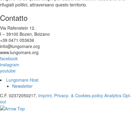
rifugiati politici, attraversano questo territorio.
Contatto
Via Rafenstein 12,
I – 39100 Bozen, Bolzano
+39 0471 053636
info@lungomare.org
www.lungomare.org
facebook
instagram
youtube
Lungomare Host
Newsletter
C.F. 02372050217,
Imprint, Privacy- & Cookies-policy
Analytics Opt-
out