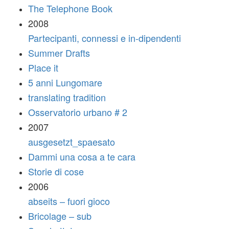
The Telephone Book
2008
Partecipanti, connessi e in-dipendenti
Summer Drafts
Place it
5 anni Lungomare
translating tradition
Osservatorio urbano # 2
2007
ausgesetzt_spaesato
Dammi una cosa a te cara
Storie di cose
2006
abseits – fuori gioco
Bricolage – sub