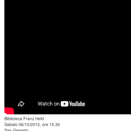
Biblioteca Franz Held
Sabato 06/10/2012, ore 15.30
San Genesio