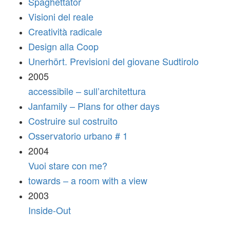
Spaghettator
Visioni del reale
Creatività radicale
Design alla Coop
Unerhört. Previsioni del giovane Sudtirolo
2005
accessibile – sull’architettura
Janfamily – Plans for other days
Costruire sul costruito
Osservatorio urbano # 1
2004
Vuoi stare con me?
towards – a room with a view
2003
Inside-Out