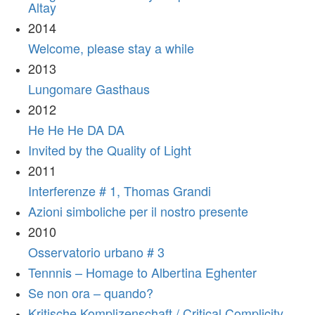
Altay
2014
Welcome, please stay a while
2013
Lungomare Gasthaus
2012
He He He DA DA
Invited by the Quality of Light
2011
Interferenze # 1, Thomas Grandi
Azioni simboliche per il nostro presente
2010
Osservatorio urbano # 3
Tennnis – Homage to Albertina Eghenter
Se non ora – quando?
Kritische Komplizenschaft / Critical Complicity