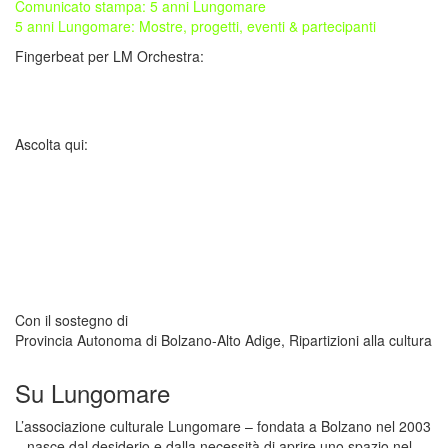
Comunicato stampa: 5 anni Lungomare
5 anni Lungomare: Mostre, progetti, eventi & partecipanti
Fingerbeat per LM Orchestra:
Ascolta qui:
Con il sostegno di
Provincia Autonoma di Bolzano-Alto Adige, Ripartizioni alla cultura
Su Lungomare
L’associazione culturale Lungomare – fondata a Bolzano nel 2003
– nasce dal desiderio e dalla necessità di aprire uno spazio nel