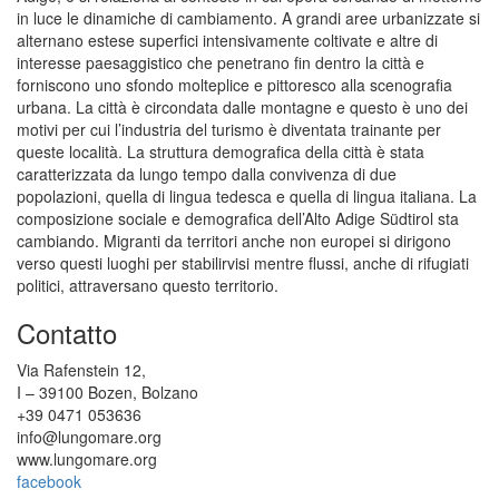
in luce le dinamiche di cambiamento. A grandi aree urbanizzate si
alternano estese superfici intensivamente coltivate e altre di
interesse paesaggistico che penetrano fin dentro la città e
forniscono uno sfondo molteplice e pittoresco alla scenografia
urbana. La città è circondata dalle montagne e questo è uno dei
motivi per cui l’industria del turismo è diventata trainante per
queste località. La struttura demografica della città è stata
caratterizzata da lungo tempo dalla convivenza di due
popolazioni, quella di lingua tedesca e quella di lingua italiana. La
composizione sociale e demografica dell’Alto Adige Südtirol sta
cambiando. Migranti da territori anche non europei si dirigono
verso questi luoghi per stabilirvisi mentre flussi, anche di rifugiati
politici, attraversano questo territorio.
Contatto
Via Rafenstein 12,
I – 39100 Bozen, Bolzano
+39 0471 053636
info@lungomare.org
www.lungomare.org
facebook