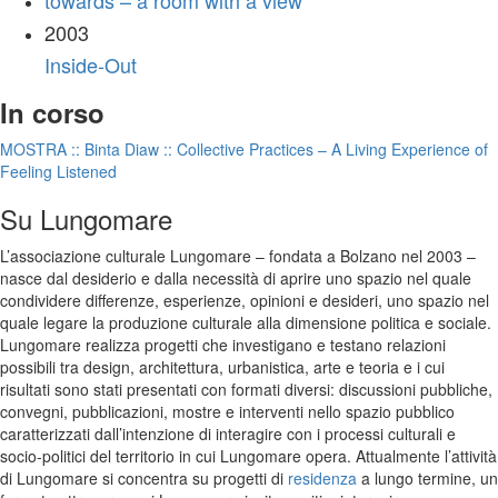
towards – a room with a view
2003
Inside-Out
In corso
MOSTRA :: Binta Diaw :: Collective Practices – A Living Experience of
Feeling Listened
Su Lungomare
L’associazione culturale Lungomare – fondata a Bolzano nel 2003 –
nasce dal desiderio e dalla necessità di aprire uno spazio nel quale
condividere differenze, esperienze, opinioni e desideri, uno spazio nel
quale legare la produzione culturale alla dimensione politica e sociale.
Lungomare realizza progetti che investigano e testano relazioni
possibili tra design, architettura, urbanistica, arte e teoria e i cui
risultati sono stati presentati con formati diversi: discussioni pubbliche,
convegni, pubblicazioni, mostre e interventi nello spazio pubblico
caratterizzati dall’intenzione di interagire con i processi culturali e
socio-politici del territorio in cui Lungomare opera. Attualmente l’attività
di Lungomare si concentra su progetti di
residenza
a lungo termine, un