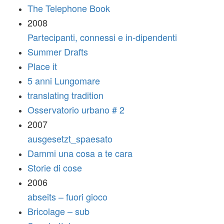
The Telephone Book
2008
Partecipanti, connessi e in-dipendenti
Summer Drafts
Place it
5 anni Lungomare
translating tradition
Osservatorio urbano # 2
2007
ausgesetzt_spaesato
Dammi una cosa a te cara
Storie di cose
2006
abseits – fuori gioco
Bricolage – sub