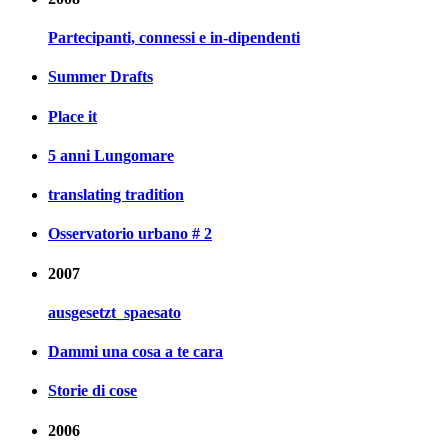
Partecipanti, connessi e in-dipendenti
Summer Drafts
Place it
5 anni Lungomare
translating tradition
Osservatorio urbano # 2
2007
ausgesetzt_spaesato
Dammi una cosa a te cara
Storie di cose
2006