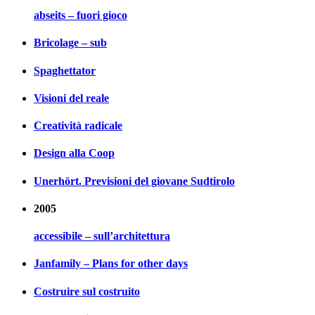
abseits – fuori gioco
Bricolage – sub
Spaghettator
Visioni del reale
Creatività radicale
Design alla Coop
Unerhört. Previsioni del giovane Sudtirolo
2005
accessibile – sull’architettura
Janfamily – Plans for other days
Costruire sul costruito