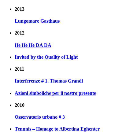
2013
Lungomare Gasthaus
2012
He He He DA DA
Invited by the Quality of Light
2011
Interferenze # 1, Thomas Grandi
Azioni simboliche per il nostro presente
2010
Osservatorio urbano # 3
Tennnis – Homage to Albertina Eghenter