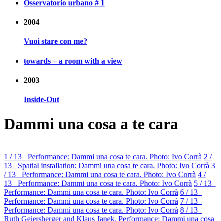
Osservatorio urbano # 1
2004
Vuoi stare con me?
towards – a room with a view
2003
Inside-Out
Dammi una cosa a te cara
1 / 13 Performance: Dammi una cosa te cara. Photo: Ivo Corrà
2 /
13 Spatial installation: Dammi una cosa te cara. Photo: Ivo Corrà
3
/ 13 Performance: Dammi una cosa te cara. Photo: Ivo Corrà
4 /
13 Performance: Dammi una cosa te cara. Photo: Ivo Corrà
5 / 13
Performance: Dammi una cosa te cara. Photo: Ivo Corrà
6 / 13
Performance: Dammi una cosa te cara. Photo: Ivo Corrà
7 / 13
Performance: Dammi una cosa te cara. Photo: Ivo Corrà
8 / 13
Ruth Geiersberger and Klaus Janek. Performance: Dammi una cosa