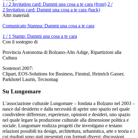
1 / 2 Invitation card: Dammi una cosa a te cara (front)
2 /
2 Invitation card: Dammi una cosa a te cara (back)
Altri materiali
Comunicato Stampa: Dammi una cosa a te cara
1 / 1 Stamp: Dammi una cosa a te cara
Con il sostegno di
Provincia Autonoma di Bolzano-Alto Adige, Ripartizioni alla
Cultura
Sostenori 2007:
Clipart, EOS-Solutions for Business, Finstral, Heinrich Gasser,
Parkhotel Laurin, Tecnomag
Su Lungomare
L’associazione culturale Lungomare – fondata a Bolzano nel 2003 –
nasce dal desiderio e dalla necessità di aprire uno spazio nel quale
condividere differenze, esperienze, opinioni e desideri, uno spazio
nel quale legare la produzione culturale alla dimensione politica e
sociale. Lungomare realizza progetti che investigano e testano
relazioni possibili tra design, architettura, urbanistica, arte e teoria e i
cui risultati sono stati presentati con formati diversi: discussioni