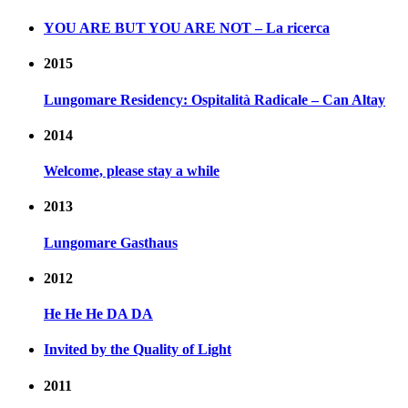
YOU ARE BUT YOU ARE NOT – La ricerca
2015
Lungomare Residency: Ospitalità Radicale – Can Altay
2014
Welcome, please stay a while
2013
Lungomare Gasthaus
2012
He He He DA DA
Invited by the Quality of Light
2011