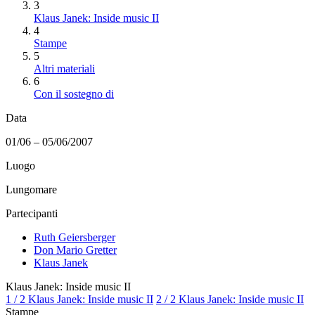
3
Klaus Janek: Inside music II
4
Stampe
5
Altri materiali
6
Con il sostegno di
Data
01/06 – 05/06/2007
Luogo
Lungomare
Partecipanti
Ruth Geiersberger
Don Mario Gretter
Klaus Janek
Klaus Janek: Inside music II
1 / 2 Klaus Janek: Inside music II
2 / 2 Klaus Janek: Inside music II
Stampe