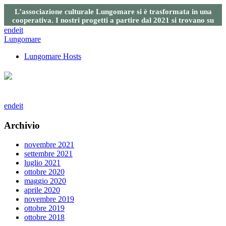
L’associazione culturale Lungomare si è trasformata in una
cooperativa. I nostri progetti a partire dal 2021 si trovano su
questo sito
.
en
de
it
Lungomare
Lungomare Hosts
en
de
it
Archivio
novembre 2021
settembre 2021
luglio 2021
ottobre 2020
maggio 2020
aprile 2020
novembre 2019
ottobre 2019
ottobre 2018