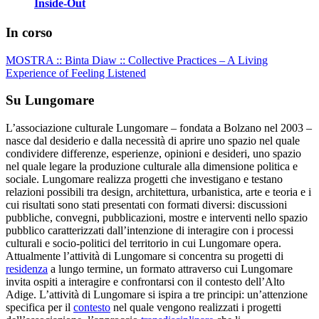
Inside-Out
In corso
MOSTRA :: Binta Diaw :: Collective Practices – A Living
Experience of Feeling Listened
Su Lungomare
L’associazione culturale Lungomare – fondata a Bolzano nel 2003 –
nasce dal desiderio e dalla necessità di aprire uno spazio nel quale
condividere differenze, esperienze, opinioni e desideri, uno spazio
nel quale legare la produzione culturale alla dimensione politica e
sociale. Lungomare realizza progetti che investigano e testano
relazioni possibili tra design, architettura, urbanistica, arte e teoria e i
cui risultati sono stati presentati con formati diversi: discussioni
pubbliche, convegni, pubblicazioni, mostre e interventi nello spazio
pubblico caratterizzati dall’intenzione di interagire con i processi
culturali e socio-politici del territorio in cui Lungomare opera.
Attualmente l’attività di Lungomare si concentra su progetti di
residenza
a lungo termine, un formato attraverso cui Lungomare
invita ospiti a interagire e confrontarsi con il contesto dell’Alto
Adige. L’attività di Lungomare si ispira a tre principi: un’attenzione
specifica per il
contesto
nel quale vengono realizzati i progetti