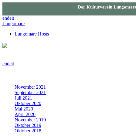
Der Kulturverein Lungomare 
en
de
it
Lungomare
Lungomare Hosts
en
de
it
Archiv
November 2021
September 2021
Juli 2021
Oktober 2020
Mai 2020
April 2020
November 2019
Oktober 2019
Oktober 2018