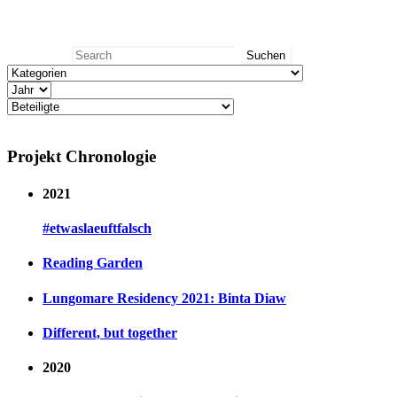
Search
Search for:
Projekt Chronologie
2021
#etwaslaeuftfalsch
Reading Garden
Lungomare Residency 2021: Binta Diaw
Different, but together
2020