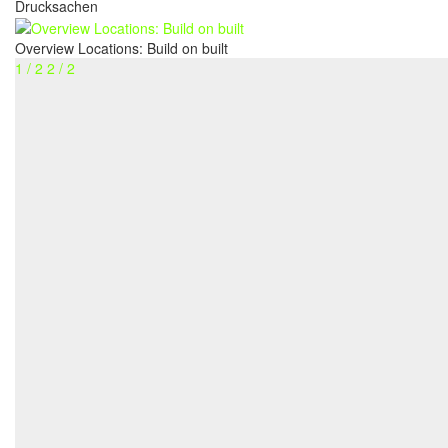
Drucksachen
Overview Locations: Build on built
1 / 2
2 / 2