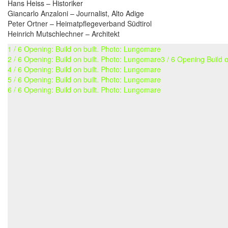
Hans Heiss – Historiker
Giancarlo Anzaloni – Journalist, Alto Adige
Peter Ortner – Heimatpflegeverband Südtirol
Heinrich Mutschlechner – Architekt
1 / 6 Opening: Build on built. Photo: Lungomare
2 / 6 Opening: Build on built. Photo: Lungomare
3 / 6 Opening Build 
4 / 6 Opening: Build on built. Photo: Lungomare
5 / 6 Opening: Build on built. Photo: Lungomare
6 / 6 Opening: Build on built. Photo: Lungomare