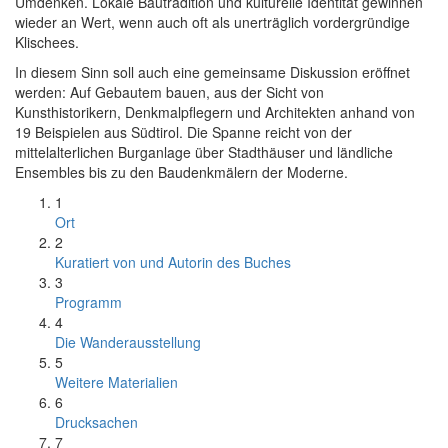
Umdenken. Lokale Bautradition und kulturelle Identität gewinnen
wieder an Wert, wenn auch oft als unerträglich vordergründige
Klischees.
In diesem Sinn soll auch eine gemeinsame Diskussion eröffnet
werden: Auf Gebautem bauen, aus der Sicht von
Kunsthistorikern, Denkmalpflegern und Architekten anhand von
19 Beispielen aus Südtirol. Die Spanne reicht von der
mittelalterlichen Burganlage über Stadthäuser und ländliche
Ensembles bis zu den Baudenkmälern der Moderne.
1
Ort
2
Kuratiert von und Autorin des Buches
3
Programm
4
Die Wanderausstellung
5
Weitere Materialien
6
Drucksachen
7