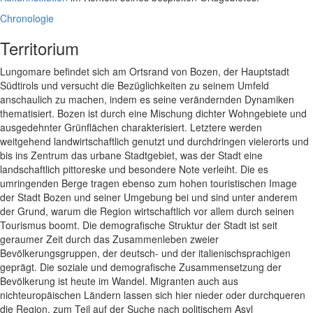
Chronologie
Territorium
Lungomare befindet sich am Ortsrand von Bozen, der Hauptstadt
Südtirols und versucht die Bezüglichkeiten zu seinem Umfeld
anschaulich zu machen, indem es seine verändernden Dynamiken
thematisiert. Bozen ist durch eine Mischung dichter Wohngebiete und
ausgedehnter Grünflächen charakterisiert. Letztere werden
weitgehend landwirtschaftlich genutzt und durchdringen vielerorts und
bis ins Zentrum das urbane Stadtgebiet, was der Stadt eine
landschaftlich pittoreske und besondere Note verleiht. Die es
umringenden Berge tragen ebenso zum hohen touristischen Image
der Stadt Bozen und seiner Umgebung bei und sind unter anderem
der Grund, warum die Region wirtschaftlich vor allem durch seinen
Tourismus boomt. Die demografische Struktur der Stadt ist seit
geraumer Zeit durch das Zusammenleben zweier
Bevölkerungsgruppen, der deutsch- und der italienischsprachigen
geprägt. Die soziale und demografische Zusammensetzung der
Bevölkerung ist heute im Wandel. Migranten auch aus
nichteuropäischen Ländern lassen sich hier nieder oder durchqueren
die Region, zum Teil auf der Suche nach politischem Asyl