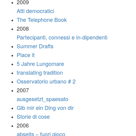
2009
Atti democratici
The Telephone Book
2008
Partecipanti, connessi e in-dipendenti
Summer Drafts
Place it
5 Jahre Lungomare
translating tradition
Osservatorio urbano # 2
2007
ausgesetzt_spaesato
Gib mir ein Ding von dir
Storie di cose
2006
abseits – fuori gioco