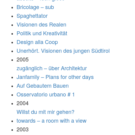
Bricolage – sub
Spaghettator
Visionen des Realen
Politik und Kreativität
Design alla Coop
Unerhört. Visionen des jungen Südtirol
2005
zugänglich – über Architektur
Janfamily – Plans for other days
Auf Gebautem Bauen
Osservatorio urbano # 1
2004
Willst du mit mir gehen?
towards – a room with a view
2003