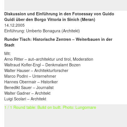
Diskussion und Einführung in den Fotoessay von Guido
Guidi über den Borgo Vittoria in Sinich (Meran)
14.12.2005
Einführung: Umberto Bonagura (Architekt)
Runder Tisch: Historische Zentren – Weiterbauen in der
Stadt
Mit:
Arno Ritter – aut–architektur und tirol, Moderation
Waltraud Kofler-Engl – Denkmalamt Bozen
Walter Hauser – Architekturforscher
Marco Podini – Unternehmer
Hannes Obermair – Historiker
Benedikt Sauer – Journalist
Walter Gadner – Architekt
Luigi Scolari – Architekt
1 / 1 Round table: Build on built. Photo: Lungomare