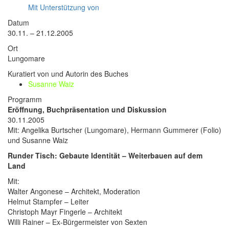
Mit Unterstützung von
Datum
30.11. – 21.12.2005
Ort
Lungomare
Kuratiert von und Autorin des Buches
Susanne Waiz
Programm
Eröffnung, Buchpräsentation und Diskussion
30.11.2005
Mit: Angelika Burtscher (Lungomare), Hermann Gummerer (Folio)
und Susanne Waiz
Runder Tisch: Gebaute Identität – Weiterbauen auf dem
Land
Mit:
Walter Angonese – Architekt, Moderation
Helmut Stampfer – Leiter
Christoph Mayr Fingerle – Architekt
Willi Rainer – Ex-Bürgermeister von Sexten