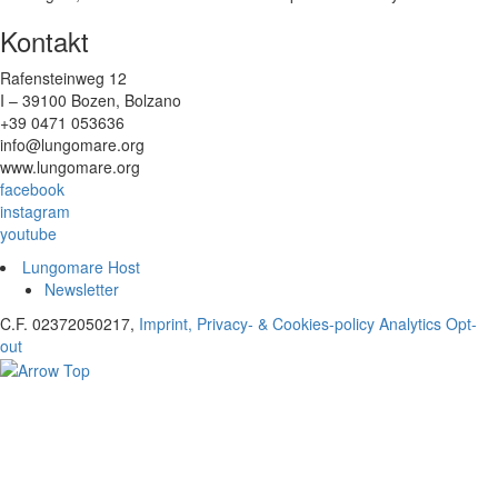
Kontakt
Rafensteinweg 12
I – 39100 Bozen, Bolzano
+39 0471 053636
info@lungomare.org
www.lungomare.org
facebook
instagram
youtube
Lungomare Host
Newsletter
C.F. 02372050217,
Imprint, Privacy- & Cookies-policy
Analytics Opt-
out