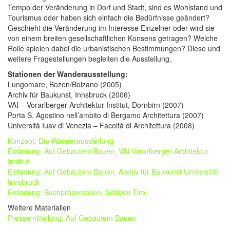
Tempo der Veränderung in Dorf und Stadt, sind es Wohlstand und
Tourismus oder haben sich einfach die Bedürfnisse geändert?
Geschieht die Veränderung im Interesse Einzelner oder wird sie
von einem breiten gesellschaftlichen Konsens getragen? Welche
Rolle spielen dabei die urbanistischen Bestimmungen? Diese und
weitere Fragestellungen begleiten die Ausstellung.
Stationen der Wanderausstellung:
Lungomare, Bozen/Bolzano (2005)
Archiv für Baukunst, Innsbruck (2006)
VAI – Vorarlberger Architektur Institut, Dornbirn (2007)
Porta S. Agostino nell’ambito di Bergamo Architettura (2007)
Università Iuav di Venezia – Facoltà di Architettura (2008)
Konzept: Die Wanderausstellung
Einladung: Auf Gebautem Bauen, VAI Vorarlberger Architektur
Institut
Einladung: Auf Gebautem Bauen, Archiv für Baukunst Universität
Innsbruck
Einladung: Buchpräsentation, Schloss Tirol
Weitere Materialien
Pressemitteilung: Auf Gebautem Bauen