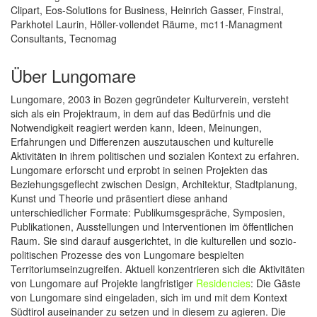
Clipart, Eos-Solutions for Business, Heinrich Gasser, Finstral,
Parkhotel Laurin, Höller-vollendet Räume, mc11-Managment
Consultants, Tecnomag
Über Lungomare
Lungomare, 2003 in Bozen gegründeter Kulturverein, versteht
sich als ein Projektraum, in dem auf das Bedürfnis und die
Notwendigkeit reagiert werden kann, Ideen, Meinungen,
Erfahrungen und Differenzen auszutauschen und kulturelle
Aktivitäten in ihrem politischen und sozialen Kontext zu erfahren.
Lungomare erforscht und erprobt in seinen Projekten das
Beziehungsgeflecht zwischen Design, Architektur, Stadtplanung,
Kunst und Theorie und präsentiert diese anhand
unterschiedlicher Formate: Publikumsgespräche, Symposien,
Publikationen, Ausstellungen und Interventionen im öffentlichen
Raum. Sie sind darauf ausgerichtet, in die kulturellen und sozio-
politischen Prozesse des von Lungomare bespielten
Territoriumseinzugreifen. Aktuell konzentrieren sich die Aktivitäten
von Lungomare auf Projekte langfristiger
Residencies
: Die Gäste
von Lungomare sind eingeladen, sich im und mit dem Kontext
Südtirol auseinander zu setzen und in diesem zu agieren. Die