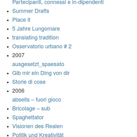
Partecipanti, connessi e in-dipendenti
Summer Drafts
Place it
5 Jahre Lungomare
translating tradition
Osservatorio urbano # 2
2007
ausgesetzt_spaesato
Gib mir ein Ding von dir
Storie di cose
2006
abseits – fuori gioco
Bricolage – sub
Spaghettator
Visionen des Realen
Politik und Kreativität