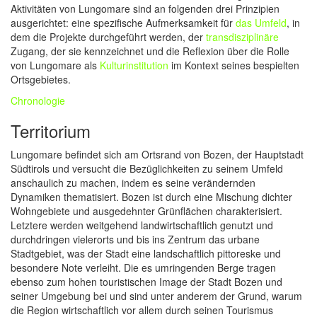
Aktivitäten von Lungomare sind an folgenden drei Prinzipien
ausgerichtet: eine spezifische Aufmerksamkeit für
das Umfeld
, in
dem die Projekte durchgeführt werden, der
transdisziplinäre
Zugang, der sie kennzeichnet und die Reflexion über die Rolle
von Lungomare als
Kulturinstitution
im Kontext seines bespielten
Ortsgebietes.
Chronologie
Territorium
Lungomare befindet sich am Ortsrand von Bozen, der Hauptstadt
Südtirols und versucht die Bezüglichkeiten zu seinem Umfeld
anschaulich zu machen, indem es seine verändernden
Dynamiken thematisiert. Bozen ist durch eine Mischung dichter
Wohngebiete und ausgedehnter Grünflächen charakterisiert.
Letztere werden weitgehend landwirtschaftlich genutzt und
durchdringen vielerorts und bis ins Zentrum das urbane
Stadtgebiet, was der Stadt eine landschaftlich pittoreske und
besondere Note verleiht. Die es umringenden Berge tragen
ebenso zum hohen touristischen Image der Stadt Bozen und
seiner Umgebung bei und sind unter anderem der Grund, warum
die Region wirtschaftlich vor allem durch seinen Tourismus