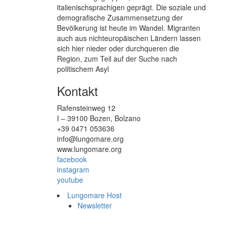
italienischsprachigen geprägt. Die soziale und
demografische Zusammensetzung der
Bevölkerung ist heute im Wandel. Migranten
auch aus nichteuropäischen Ländern lassen
sich hier nieder oder durchqueren die
Region, zum Teil auf der Suche nach
politischem Asyl
Kontakt
Rafensteinweg 12
I – 39100 Bozen, Bolzano
+39 0471 053636
info@lungomare.org
www.lungomare.org
facebook
instagram
youtube
Lungomare Host
Newsletter