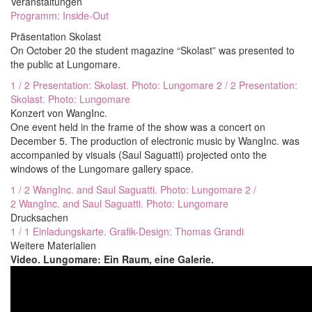
Veranstaltungen
Programm: Inside-Out
Präsentation Skolast
On October 20 the student magazine “Skolast” was presented to
the public at Lungomare.
1 / 2 Presentation: Skolast. Photo: Lungomare
2 / 2 Presentation:
Skolast. Photo: Lungomare
Konzert von WangInc.
One event held in the frame of the show was a concert on
December 5. The production of electronic music by WangInc. was
accompanied by visuals (Saul Saguatti) projected onto the
windows of the Lungomare gallery space.
1 / 2 WangInc. and Saul Saguatti. Photo: Lungomare
2 /
2 WangInc. and Saul Saguatti. Photo: Lungomare
Drucksachen
1 / 1 Einladungskarte. Grafik-Design: Thomas Grandi
Weitere Materialien
Video. Lungomare: Ein Raum, eine Galerie.