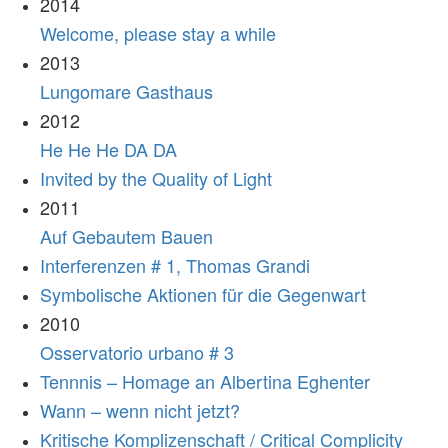
2014
Welcome, please stay a while
2013
Lungomare Gasthaus
2012
He He He DA DA
Invited by the Quality of Light
2011
Auf Gebautem Bauen
Interferenzen # 1, Thomas Grandi
Symbolische Aktionen für die Gegenwart
2010
Osservatorio urbano # 3
Tennnis – Homage an Albertina Eghenter
Wann – wenn nicht jetzt?
Kritische Komplizenschaft / Critical Complicity