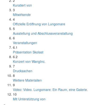
2
Kuratiert von
3
Mitwirkende
4
Offizielle Eröffnung von Lungomare
5
Ausstellung und Abschlussveranstaltung
6
Veranstaltungen
6.1
Präsentation Skolast
6.2
Konzert von WangInc.
7
Drucksachen
8
Weitere Materialien
9
Video: Video. Lungomare: Ein Raum, eine Galerie.
10
Mit Unterstützung von