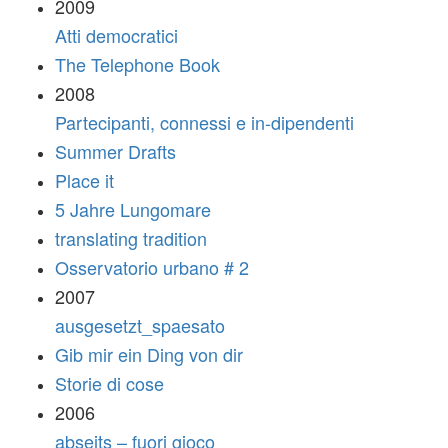
2009
Atti democratici
The Telephone Book
2008
Partecipanti, connessi e in-dipendenti
Summer Drafts
Place it
5 Jahre Lungomare
translating tradition
Osservatorio urbano # 2
2007
ausgesetzt_spaesato
Gib mir ein Ding von dir
Storie di cose
2006
abseits – fuori gioco