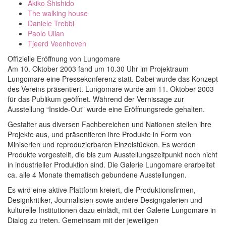
Akiko Shishido
The walking house
Daniele Trebbi
Paolo Ulian
Tjeerd Veenhoven
Offizielle Eröffnung von Lungomare
Am 10. Oktober 2003 fand um 10.30 Uhr im Projektraum
Lungomare eine Pressekonferenz statt. Dabei wurde das Konzept
des Vereins präsentiert. Lungomare wurde am 11. Oktober 2003
für das Publikum geöffnet. Während der Vernissage zur
Ausstellung “Inside-Out” wurde eine Eröffnungsrede gehalten.
Gestalter aus diversen Fachbereichen und Nationen stellen ihre
Projekte aus, und präsentieren ihre Produkte in Form von
Miniserien und reproduzierbaren Einzelstücken. Es werden
Produkte vorgestellt, die bis zum Ausstellungszeitpunkt noch nicht
in industrieller Produktion sind. Die Galerie Lungomare erarbeitet
ca. alle 4 Monate thematisch gebundene Ausstellungen.
Es wird eine aktive Plattform kreiert, die Produktionsfirmen,
Designkritiker, Journalisten sowie andere Designgalerien und
kulturelle Institutionen dazu einlädt, mit der Galerie Lungomare in
Dialog zu treten. Gemeinsam mit der jeweiligen