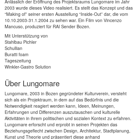
Anlässlich der Eröffnung des Projektsraums Lungomare im Jahr
2003 wurde dieses Video realisiert. Es stellt das Konzept und das
“Making of” seiner ersten Ausstellung “Inside-Out” dar, die vom
10.10.2003-31.1.2004 zu sehen war. Ein Film von Vincenzo
Mancuso, produziert für RAI Sender Bozen.
Mit Unterstützung von
Stahlbau Pichler
Schullian
Buratti foam
Tageszeitung
Winkler-Gastro Solution
Über Lungomare
Lungomare, 2003 in Bozen gegründeter Kulturverein, versteht
sich als ein Projektraum, in dem auf das Bedürfnis und die
Notwendigkeit reagiert werden kann, Ideen, Meinungen,
Erfahrungen und Differenzen auszutauschen und kulturelle
Aktivitäten in ihrem politischen und sozialen Kontext zu erfahren.
Lungomare erforscht und erprobt in seinen Projekten das
Beziehungsgeflecht zwischen Design, Architektur, Stadtplanung,
Kunst und Theorie und präsentiert diese anhand