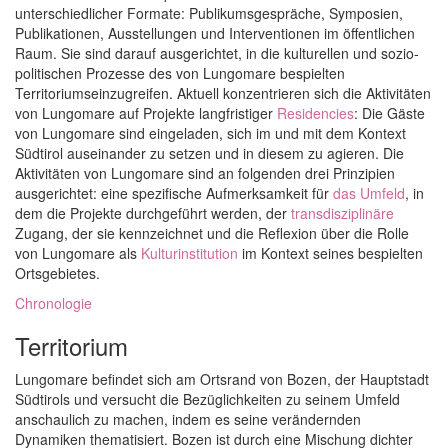
unterschiedlicher Formate: Publikumsgespräche, Symposien,
Publikationen, Ausstellungen und Interventionen im öffentlichen
Raum. Sie sind darauf ausgerichtet, in die kulturellen und sozio-
politischen Prozesse des von Lungomare bespielten
Territoriumseinzugreifen. Aktuell konzentrieren sich die Aktivitäten
von Lungomare auf Projekte langfristiger
Residencies
: Die Gäste
von Lungomare sind eingeladen, sich im und mit dem Kontext
Südtirol auseinander zu setzen und in diesem zu agieren. Die
Aktivitäten von Lungomare sind an folgenden drei Prinzipien
ausgerichtet: eine spezifische Aufmerksamkeit für
das Umfeld
, in
dem die Projekte durchgeführt werden, der
transdisziplinäre
Zugang, der sie kennzeichnet und die Reflexion über die Rolle
von Lungomare als
Kulturinstitution
im Kontext seines bespielten
Ortsgebietes.
Chronologie
Territorium
Lungomare befindet sich am Ortsrand von Bozen, der Hauptstadt
Südtirols und versucht die Bezüglichkeiten zu seinem Umfeld
anschaulich zu machen, indem es seine verändernden
Dynamiken thematisiert. Bozen ist durch eine Mischung dichter