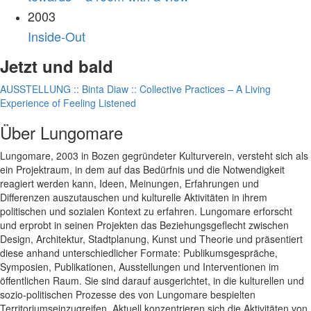
2003
Inside-Out
Jetzt und bald
AUSSTELLUNG :: Binta Diaw :: Collective Practices – A Living
Experience of Feeling Listened
Über Lungomare
Lungomare, 2003 in Bozen gegründeter Kulturverein, versteht sich als
ein Projektraum, in dem auf das Bedürfnis und die Notwendigkeit
reagiert werden kann, Ideen, Meinungen, Erfahrungen und
Differenzen auszutauschen und kulturelle Aktivitäten in ihrem
politischen und sozialen Kontext zu erfahren. Lungomare erforscht
und erprobt in seinen Projekten das Beziehungsgeflecht zwischen
Design, Architektur, Stadtplanung, Kunst und Theorie und präsentiert
diese anhand unterschiedlicher Formate: Publikumsgespräche,
Symposien, Publikationen, Ausstellungen und Interventionen im
öffentlichen Raum. Sie sind darauf ausgerichtet, in die kulturellen und
sozio-politischen Prozesse des von Lungomare bespielten
Territoriumseinzugreifen. Aktuell konzentrieren sich die Aktivitäten von