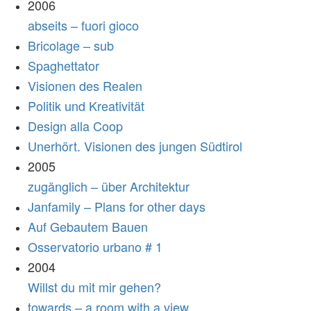
2006
abseits – fuori gioco
Bricolage – sub
Spaghettator
Visionen des Realen
Politik und Kreativität
Design alla Coop
Unerhört. Visionen des jungen Südtirol
2005
zugänglich – über Architektur
Janfamily – Plans for other days
Auf Gebautem Bauen
Osservatorio urbano # 1
2004
Willst du mit mir gehen?
towards – a room with a view