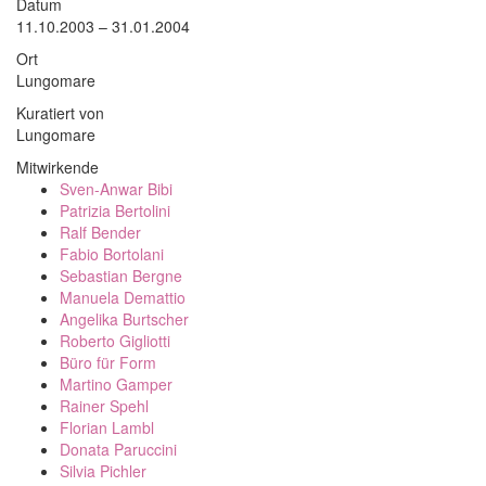
Datum
11.10.2003 – 31.01.2004
Ort
Lungomare
Kuratiert von
Lungomare
Mitwirkende
Sven-Anwar Bibi
Patrizia Bertolini
Ralf Bender
Fabio Bortolani
Sebastian Bergne
Manuela Demattio
Angelika Burtscher
Roberto Gigliotti
Büro für Form
Martino Gamper
Rainer Spehl
Florian Lambl
Donata Paruccini
Silvia Pichler