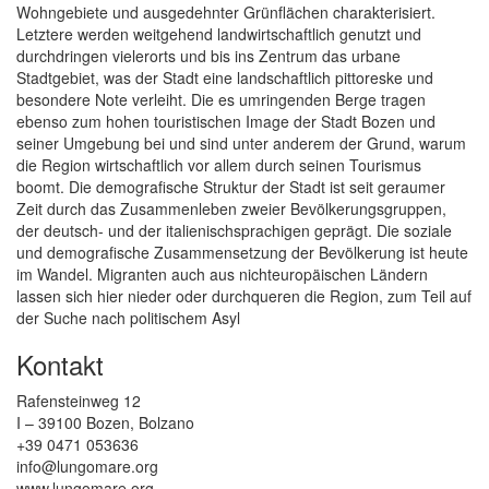
Wohngebiete und ausgedehnter Grünflächen charakterisiert.
Letztere werden weitgehend landwirtschaftlich genutzt und
durchdringen vielerorts und bis ins Zentrum das urbane
Stadtgebiet, was der Stadt eine landschaftlich pittoreske und
besondere Note verleiht. Die es umringenden Berge tragen
ebenso zum hohen touristischen Image der Stadt Bozen und
seiner Umgebung bei und sind unter anderem der Grund, warum
die Region wirtschaftlich vor allem durch seinen Tourismus
boomt. Die demografische Struktur der Stadt ist seit geraumer
Zeit durch das Zusammenleben zweier Bevölkerungsgruppen,
der deutsch- und der italienischsprachigen geprägt. Die soziale
und demografische Zusammensetzung der Bevölkerung ist heute
im Wandel. Migranten auch aus nichteuropäischen Ländern
lassen sich hier nieder oder durchqueren die Region, zum Teil auf
der Suche nach politischem Asyl
Kontakt
Rafensteinweg 12
I – 39100 Bozen, Bolzano
+39 0471 053636
info@lungomare.org
www.lungomare.org