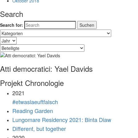
Oktober 2018
Search
Search for:
Atti democratici: Yael Davids
Projekt Chronologie
2021
#etwaslaeuftfalsch
Reading Garden
Lungomare Residency 2021: Binta Diaw
Different, but together
2020