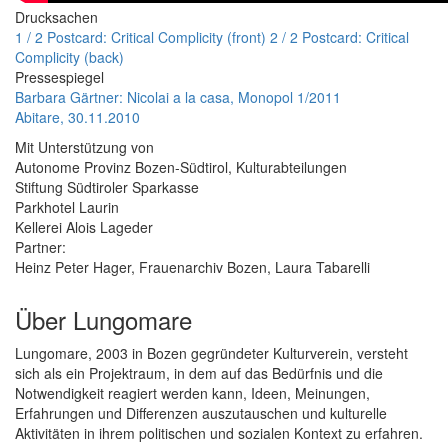
Drucksachen
1 / 2 Postcard: Critical Complicity (front)
2 / 2 Postcard: Critical
Complicity (back)
Pressespiegel
Barbara Gärtner: Nicolai a la casa, Monopol 1/2011
Abitare, 30.11.2010
Mit Unterstützung von
Autonome Provinz Bozen-Südtirol, Kulturabteilungen
Stiftung Südtiroler Sparkasse
Parkhotel Laurin
Kellerei Alois Lageder
Partner:
Heinz Peter Hager, Frauenarchiv Bozen, Laura Tabarelli
Über Lungomare
Lungomare, 2003 in Bozen gegründeter Kulturverein, versteht
sich als ein Projektraum, in dem auf das Bedürfnis und die
Notwendigkeit reagiert werden kann, Ideen, Meinungen,
Erfahrungen und Differenzen auszutauschen und kulturelle
Aktivitäten in ihrem politischen und sozialen Kontext zu erfahren.