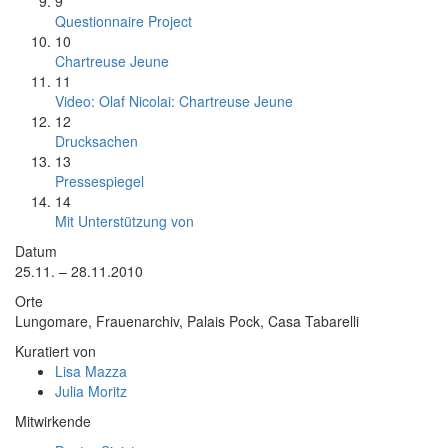
9
Questionnaire Project
10
Chartreuse Jeune
11
Video: Olaf Nicolai: Chartreuse Jeune
12
Drucksachen
13
Pressespiegel
14
Mit Unterstützung von
Datum
25.11. – 28.11.2010
Orte
Lungomare, Frauenarchiv, Palais Pock, Casa Tabarelli
Kuratiert von
Lisa Mazza
Julia Moritz
Mitwirkende