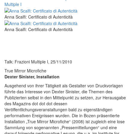
Multiple I
Anna Scalfi: Certificato di Autenticità
Anna Scalfi: Certificato di Autenticità
Talk: Frazioni Multiple I, 25/11/2010
True Mirror Microfiche
Dexter Sinister, Installation
Ausgehend von ihrer Tätigkeit als Gestalter von Druckvorlagen
führte das Interesse von Dexter Sinister, die Themen des
Publizierten selbst in den Mittelpunkt zu setzen, zur Herausgabe
des Magazins dot dot dot dessen
Veröffentlichungsveranstaltungen bald zu eigenständigen
performativen Ereignissen wurden. Die in Bozen präsentierte
Installation „True Mirror Microfiche“ (2008) ist zugleich eine lose
Sammlung von sogenannten „Pressemitteilungen“ und eine
darauf folgende performative Lesung, die u.a. im Institute for