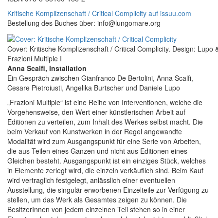
Kritische Komplizenschaft / Critical Complicity auf issuu.com
Bestellung des Buches über: info@lungomare.org
Cover: Kritische Komplizenschaft / Critical Complicity. Design: Lupo 
Frazioni Multiple I
Anna Scalfi, Installation
Ein Gespräch zwischen Gianfranco De Bertolini, Anna Scalfi,
Cesare Pietroiusti, Angelika Burtscher und Daniele Lupo
„Frazioni Multiple“ ist eine Reihe von Interventionen, welche die
Vorgehensweise, den Wert einer künstlerischen Arbeit auf
Editionen zu verteilen, zum Inhalt des Werkes selbst macht. Die
beim Verkauf von Kunstwerken in der Regel angewandte
Modalität wird zum Ausgangspunkt für eine Serie von Arbeiten,
die aus Teilen eines Ganzen und nicht aus Editionen eines
Gleichen besteht. Ausgangspunkt ist ein einziges Stück, welches
in Elemente zerlegt wird, die einzeln verkäuflich sind. Beim Kauf
wird vertraglich festgelegt, anlässlich einer eventuellen
Ausstellung, die singulär erworbenen Einzelteile zur Verfügung zu
stellen, um das Werk als Gesamtes zeigen zu können. Die
BesitzerInnen von jedem einzelnen Teil stehen so in einer