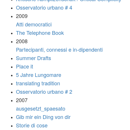
Osservatorio urbano # 4
2009
Atti democratici
The Telephone Book
2008
Partecipanti, connessi e in-dipendenti
Summer Drafts
Place it
5 Jahre Lungomare
translating tradition
Osservatorio urbano # 2
2007
ausgesetzt_spaesato
Gib mir ein Ding von dir
Storie di cose