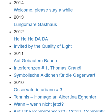
2014
Welcome, please stay a while
2013
Lungomare Gasthaus
2012
He He He DA DA
Invited by the Quality of Light
2011
Auf Gebautem Bauen
Interferenzen # 1, Thomas Grandi
Symbolische Aktionen für die Gegenwart
2010
Osservatorio urbano # 3
Tennnis – Homage an Albertina Eghenter
Wann – wenn nicht jetzt?
Kritische Komplizenschaft / Critical Complicity