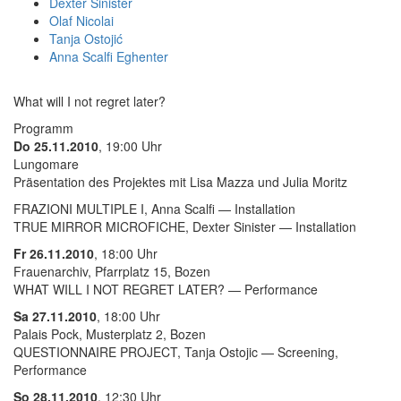
Dexter Sinister
Olaf Nicolai
Tanja Ostojić
Anna Scalfi Eghenter
What will I not regret later?
Programm
Do 25.11.2010
, 19:00 Uhr
Lungomare
Präsentation des Projektes mit Lisa Mazza und Julia Moritz
FRAZIONI MULTIPLE I, Anna Scalfi — Installation
TRUE MIRROR MICROFICHE, Dexter Sinister — Installation
Fr 26.11.2010
, 18:00 Uhr
Frauenarchiv, Pfarrplatz 15, Bozen
WHAT WILL I NOT REGRET LATER? — Performance
Sa 27.11.2010
, 18:00 Uhr
Palais Pock, Musterplatz 2, Bozen
QUESTIONNAIRE PROJECT, Tanja Ostojic — Screening,
Performance
So 28.11.2010
, 12:30 Uhr