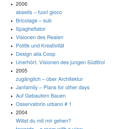
2006
abseits – fuori gioco
Bricolage – sub
Spaghettator
Visionen des Realen
Politik und Kreativität
Design alla Coop
Unerhört. Visionen des jungen Südtirol
2005
zugänglich – über Architektur
Janfamily – Plans for other days
Auf Gebautem Bauen
Osservatorio urbano # 1
2004
Willst du mit mir gehen?
towards – a room with a view