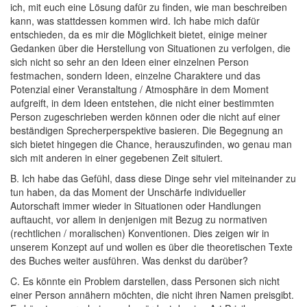
ich, mit euch eine Lösung dafür zu finden, wie man beschreiben
kann, was stattdessen kommen wird. Ich habe mich dafür
entschieden, da es mir die Möglichkeit bietet, einige meiner
Gedanken über die Herstellung von Situationen zu verfolgen, die
sich nicht so sehr an den Ideen einer einzelnen Person
festmachen, sondern Ideen, einzelne Charaktere und das
Potenzial einer Veranstaltung / Atmosphäre in dem Moment
aufgreift, in dem Ideen entstehen, die nicht einer bestimmten
Person zugeschrieben werden können oder die nicht auf einer
beständigen Sprecherperspektive basieren. Die Begegnung an
sich bietet hingegen die Chance, herauszufinden, wo genau man
sich mit anderen in einer gegebenen Zeit situiert.
B. Ich habe das Gefühl, dass diese Dinge sehr viel miteinander zu
tun haben, da das Moment der Unschärfe individueller
Autorschaft immer wieder in Situationen oder Handlungen
auftaucht, vor allem in denjenigen mit Bezug zu normativen
(rechtlichen / moralischen) Konventionen. Dies zeigen wir in
unserem Konzept auf und wollen es über die theoretischen Texte
des Buches weiter ausführen. Was denkst du darüber?
C. Es könnte ein Problem darstellen, dass Personen sich nicht
einer Person annähern möchten, die nicht ihren Namen preisgibt.