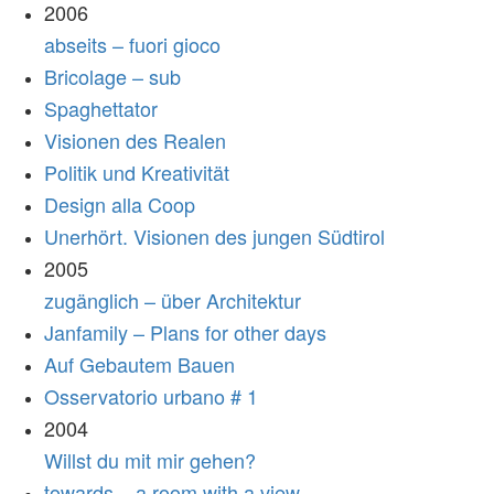
2006
abseits – fuori gioco
Bricolage – sub
Spaghettator
Visionen des Realen
Politik und Kreativität
Design alla Coop
Unerhört. Visionen des jungen Südtirol
2005
zugänglich – über Architektur
Janfamily – Plans for other days
Auf Gebautem Bauen
Osservatorio urbano # 1
2004
Willst du mit mir gehen?
towards – a room with a view