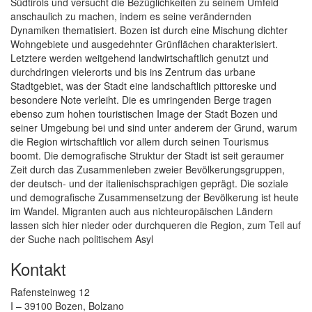
Südtirols und versucht die Bezüglichkeiten zu seinem Umfeld
anschaulich zu machen, indem es seine verändernden
Dynamiken thematisiert. Bozen ist durch eine Mischung dichter
Wohngebiete und ausgedehnter Grünflächen charakterisiert.
Letztere werden weitgehend landwirtschaftlich genutzt und
durchdringen vielerorts und bis ins Zentrum das urbane
Stadtgebiet, was der Stadt eine landschaftlich pittoreske und
besondere Note verleiht. Die es umringenden Berge tragen
ebenso zum hohen touristischen Image der Stadt Bozen und
seiner Umgebung bei und sind unter anderem der Grund, warum
die Region wirtschaftlich vor allem durch seinen Tourismus
boomt. Die demografische Struktur der Stadt ist seit geraumer
Zeit durch das Zusammenleben zweier Bevölkerungsgruppen,
der deutsch- und der italienischsprachigen geprägt. Die soziale
und demografische Zusammensetzung der Bevölkerung ist heute
im Wandel. Migranten auch aus nichteuropäischen Ländern
lassen sich hier nieder oder durchqueren die Region, zum Teil auf
der Suche nach politischem Asyl
Kontakt
Rafensteinweg 12
I – 39100 Bozen, Bolzano