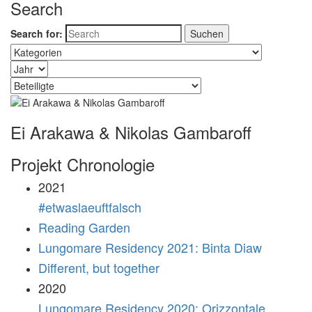
Search
Search for:
Ei Arakawa & Nikolas Gambaroff
Projekt Chronologie
2021
#etwaslaeuftfalsch
Reading Garden
Lungomare Residency 2021: Binta Diaw
Different, but together
2020
Lungomare Residency 2020: Orizzontale