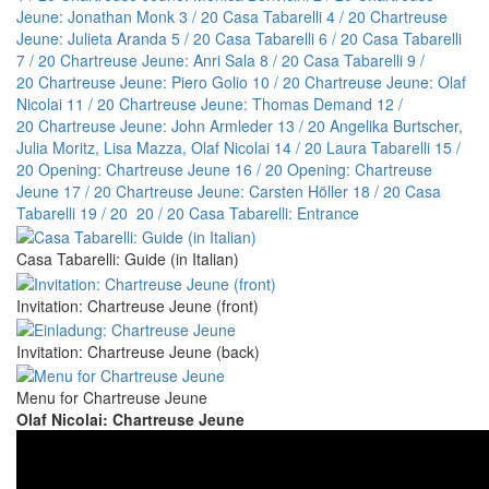
Jeune: Jonathan Monk
3 / 20 Casa Tabarelli
4 / 20 Chartreuse
Jeune: Julieta Aranda
5 / 20 Casa Tabarelli
6 / 20 Casa Tabarelli
7 / 20 Chartreuse Jeune: Anri Sala
8 / 20 Casa Tabarelli
9 /
20 Chartreuse Jeune: Piero Golio
10 / 20 Chartreuse Jeune: Olaf
Nicolai
11 / 20 Chartreuse Jeune: Thomas Demand
12 /
20 Chartreuse Jeune: John Armleder
13 / 20 Angelika Burtscher,
Julia Moritz, Lisa Mazza, Olaf Nicolai
14 / 20 Laura Tabarelli
15 /
20 Opening: Chartreuse Jeune
16 / 20 Opening: Chartreuse
Jeune
17 / 20 Chartreuse Jeune: Carsten Höller
18 / 20 Casa
Tabarelli
19 / 20
20 / 20 Casa Tabarelli: Entrance
Casa Tabarelli: Guide (in Italian)
Invitation: Chartreuse Jeune (front)
Invitation: Chartreuse Jeune (back)
Menu for Chartreuse Jeune
Olaf Nicolai: Chartreuse Jeune