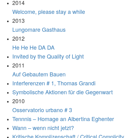
2014
Welcome, please stay a while
2013
Lungomare Gasthaus
2012
He He He DA DA
Invited by the Quality of Light
2011
Auf Gebautem Bauen
Interferenzen # 1, Thomas Grandi
Symbolische Aktionen für die Gegenwart
2010
Osservatorio urbano # 3
Tennnis – Homage an Albertina Eghenter
Wann – wenn nicht jetzt?
Kritische Komplizenschaft / Critical Complicity