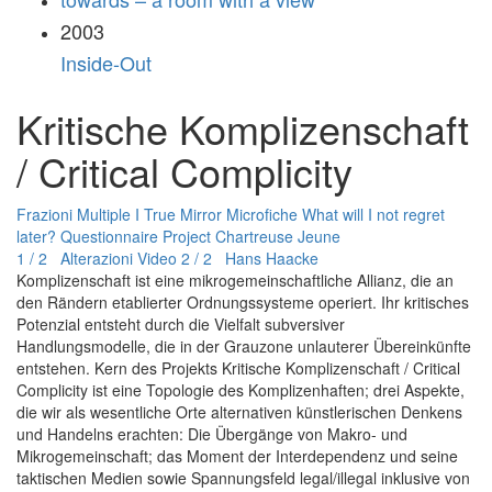
2003
Inside-Out
Kritische Komplizenschaft
/ Critical Complicity
Frazioni Multiple I
True Mirror Microfiche
What will I not regret
later?
Questionnaire Project
Chartreuse Jeune
1 / 2 Alterazioni Video
2 / 2 Hans Haacke
Komplizenschaft ist eine mikrogemeinschaftliche Allianz, die an
den Rändern etablierter Ordnungssysteme operiert. Ihr kritisches
Potenzial entsteht durch die Vielfalt subversiver
Handlungsmodelle, die in der Grauzone unlauterer Übereinkünfte
entstehen. Kern des Projekts Kritische Komplizenschaft / Critical
Complicity ist eine Topologie des Komplizenhaften; drei Aspekte,
die wir als wesentliche Orte alternativen künstlerischen Denkens
und Handelns erachten: Die Übergänge von Makro- und
Mikrogemeinschaft; das Moment der Interdependenz und seine
taktischen Medien sowie Spannungsfeld legal/illegal inklusive von