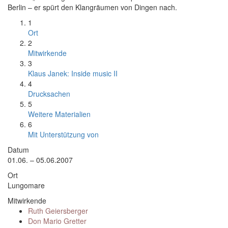
Berlin – er spürt den Klangräumen von Dingen nach.
1
Ort
2
Mitwirkende
3
Klaus Janek: Inside music II
4
Drucksachen
5
Weitere Materialien
6
Mit Unterstützung von
Datum
01.06. – 05.06.2007
Ort
Lungomare
Mitwirkende
Ruth Geiersberger
Don Mario Gretter