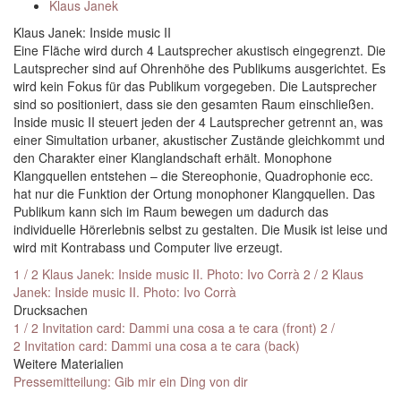
Klaus Janek
Klaus Janek: Inside music II
Eine Fläche wird durch 4 Lautsprecher akustisch eingegrenzt. Die
Lautsprecher sind auf Ohrenhöhe des Publikums ausgerichtet. Es
wird kein Fokus für das Publikum vorgegeben. Die Lautsprecher
sind so positioniert, dass sie den gesamten Raum einschließen.
Inside music II steuert jeden der 4 Lautsprecher getrennt an, was
einer Simultation urbaner, akustischer Zustände gleichkommt und
den Charakter einer Klanglandschaft erhält. Monophone
Klangquellen entstehen – die Stereophonie, Quadrophonie ecc.
hat nur die Funktion der Ortung monophoner Klangquellen. Das
Publikum kann sich im Raum bewegen um dadurch das
individuelle Hörerlebnis selbst zu gestalten. Die Musik ist leise und
wird mit Kontrabass und Computer live erzeugt.
1 / 2 Klaus Janek: Inside music II. Photo: Ivo Corrà
2 / 2 Klaus
Janek: Inside music II. Photo: Ivo Corrà
Drucksachen
1 / 2 Invitation card: Dammi una cosa a te cara (front)
2 /
2 Invitation card: Dammi una cosa a te cara (back)
Weitere Materialien
Pressemitteilung: Gib mir ein Ding von dir