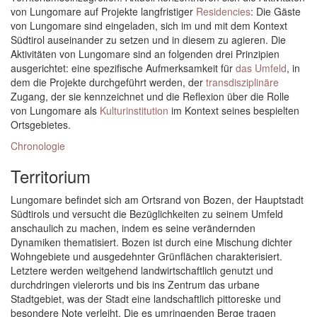
von Lungomare auf Projekte langfristiger
Residencies
: Die Gäste
von Lungomare sind eingeladen, sich im und mit dem Kontext
Südtirol auseinander zu setzen und in diesem zu agieren. Die
Aktivitäten von Lungomare sind an folgenden drei Prinzipien
ausgerichtet: eine spezifische Aufmerksamkeit für
das Umfeld
, in
dem die Projekte durchgeführt werden, der
transdisziplinäre
Zugang, der sie kennzeichnet und die Reflexion über die Rolle
von Lungomare als
Kulturinstitution
im Kontext seines bespielten
Ortsgebietes.
Chronologie
Territorium
Lungomare befindet sich am Ortsrand von Bozen, der Hauptstadt
Südtirols und versucht die Bezüglichkeiten zu seinem Umfeld
anschaulich zu machen, indem es seine verändernden
Dynamiken thematisiert. Bozen ist durch eine Mischung dichter
Wohngebiete und ausgedehnter Grünflächen charakterisiert.
Letztere werden weitgehend landwirtschaftlich genutzt und
durchdringen vielerorts und bis ins Zentrum das urbane
Stadtgebiet, was der Stadt eine landschaftlich pittoreske und
besondere Note verleiht. Die es umringenden Berge tragen