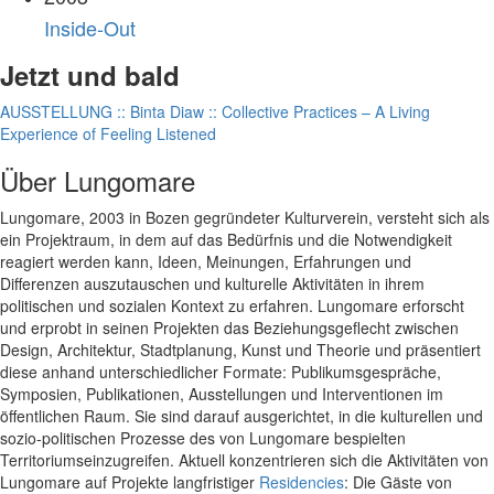
Inside-Out
Jetzt und bald
AUSSTELLUNG :: Binta Diaw :: Collective Practices – A Living
Experience of Feeling Listened
Über Lungomare
Lungomare, 2003 in Bozen gegründeter Kulturverein, versteht sich als
ein Projektraum, in dem auf das Bedürfnis und die Notwendigkeit
reagiert werden kann, Ideen, Meinungen, Erfahrungen und
Differenzen auszutauschen und kulturelle Aktivitäten in ihrem
politischen und sozialen Kontext zu erfahren. Lungomare erforscht
und erprobt in seinen Projekten das Beziehungsgeflecht zwischen
Design, Architektur, Stadtplanung, Kunst und Theorie und präsentiert
diese anhand unterschiedlicher Formate: Publikumsgespräche,
Symposien, Publikationen, Ausstellungen und Interventionen im
öffentlichen Raum. Sie sind darauf ausgerichtet, in die kulturellen und
sozio-politischen Prozesse des von Lungomare bespielten
Territoriumseinzugreifen. Aktuell konzentrieren sich die Aktivitäten von
Lungomare auf Projekte langfristiger
Residencies
: Die Gäste von