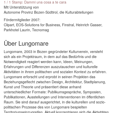
1 / 1 Stamp: Dammi una cosa a te cara
Mit Unterstützung von
Autonome Provinz Bozen-Südtirol, die Kulturabteilungen
Fördermitglieder 2007:
Clipart, EOS-Solutions for Business, Finstral, Heinrich Gasser,
Parkhotel Laurin, Tecnomag
Über Lungomare
Lungomare, 2003 in Bozen gegründeter Kulturverein, versteht
sich als ein Projektraum, in dem auf das Bedürfnis und die
Notwendigkeit reagiert werden kann, Ideen, Meinungen,
Erfahrungen und Differenzen auszutauschen und kulturelle
Aktivitäten in ihrem politischen und sozialen Kontext zu erfahren.
Lungomare erforscht und erprobt in seinen Projekten das
Beziehungsgeflecht zwischen Design, Architektur, Stadtplanung,
Kunst und Theorie und präsentiert diese anhand
unterschiedlicher Formate: Publikumsgespräche, Symposien,
Publikationen, Ausstellungen und Interventionen im öffentlichen
Raum. Sie sind darauf ausgerichtet, in die kulturellen und sozio-
politischen Prozesse des von Lungomare bespielten
Territoriumseinzugreifen. Aktuell konzentrieren sich die Aktivitäten