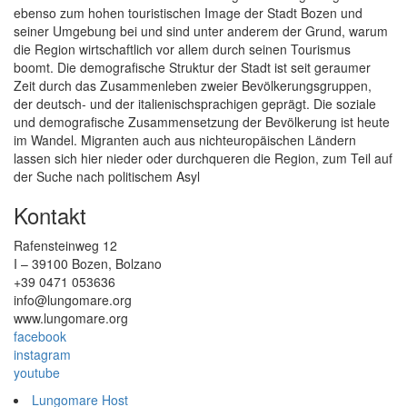
ebenso zum hohen touristischen Image der Stadt Bozen und
seiner Umgebung bei und sind unter anderem der Grund, warum
die Region wirtschaftlich vor allem durch seinen Tourismus
boomt. Die demografische Struktur der Stadt ist seit geraumer
Zeit durch das Zusammenleben zweier Bevölkerungsgruppen,
der deutsch- und der italienischsprachigen geprägt. Die soziale
und demografische Zusammensetzung der Bevölkerung ist heute
im Wandel. Migranten auch aus nichteuropäischen Ländern
lassen sich hier nieder oder durchqueren die Region, zum Teil auf
der Suche nach politischem Asyl
Kontakt
Rafensteinweg 12
I – 39100 Bozen, Bolzano
+39 0471 053636
info@lungomare.org
www.lungomare.org
facebook
instagram
youtube
Lungomare Host