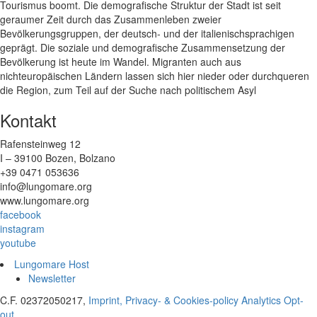
Tourismus boomt. Die demografische Struktur der Stadt ist seit
geraumer Zeit durch das Zusammenleben zweier
Bevölkerungsgruppen, der deutsch- und der italienischsprachigen
geprägt. Die soziale und demografische Zusammensetzung der
Bevölkerung ist heute im Wandel. Migranten auch aus
nichteuropäischen Ländern lassen sich hier nieder oder durchqueren
die Region, zum Teil auf der Suche nach politischem Asyl
Kontakt
Rafensteinweg 12
I – 39100 Bozen, Bolzano
+39 0471 053636
info@lungomare.org
www.lungomare.org
facebook
instagram
youtube
Lungomare Host
Newsletter
C.F. 02372050217,
Imprint, Privacy- & Cookies-policy
Analytics Opt-
out