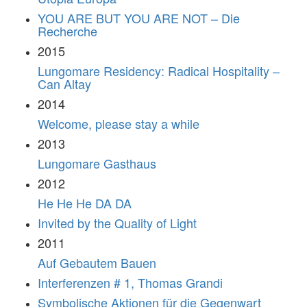
YOU ARE BUT YOU ARE NOT – Die
Recherche
2015
Lungomare Residency: Radical Hospitality –
Can Altay
2014
Welcome, please stay a while
2013
Lungomare Gasthaus
2012
He He He DA DA
Invited by the Quality of Light
2011
Auf Gebautem Bauen
Interferenzen # 1, Thomas Grandi
Symbolische Aktionen für die Gegenwart