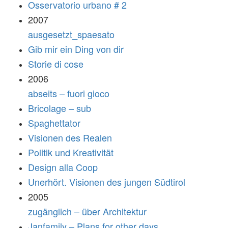
Osservatorio urbano # 2
2007
ausgesetzt_spaesato
Gib mir ein Ding von dir
Storie di cose
2006
abseits – fuori gioco
Bricolage – sub
Spaghettator
Visionen des Realen
Politik und Kreativität
Design alla Coop
Unerhört. Visionen des jungen Südtirol
2005
zugänglich – über Architektur
Janfamily – Plans for other days