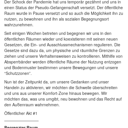
Der Schock der Pandemie hat uns temporär gezähmt und uns in
einen Status der Pseudo-Gefangenschaft versetzt. Der öffentliche
Raum wurde in Pause versetzt und so auch die Möglichkeit ihn zu
nutzen, zu bewohnen und ihn als sozialen Begegnungsort
wahrzunehmen.
Seit einigen Wochen betreten und begegnen wir uns in den
öffentlichen Räumen wieder und koexistieren mit seinen neuen
Gesetzen, die Ein- und Ausschlussmechanismen regulieren. Die
Gesetze sind dazu da, um physische und räumliche Grenzen zu
ziehen und unsere Verhaltensweisen zu kontrollieren. Mithilfe von
Absperrbänder werden öffentliche Räume der Nutzung entzogen
und Bodenmuster bestimmen unsere Bewegungen und unsere
“Schutzzonen”.
Nun ist der Zeitpunkt da, um unsere Gedanken und unser
Handeln zu aktivieren, wir möchten die Schwelle überschreiten
und uns aus unserer Komfort-Zone hinaus bewegen. Wir
möchten das, was uns umgibt, neu bewohnen und das Recht auf
den Außenraum wahrnehmen.
Öffentlicher Akt #1
Begrenzter Raum.