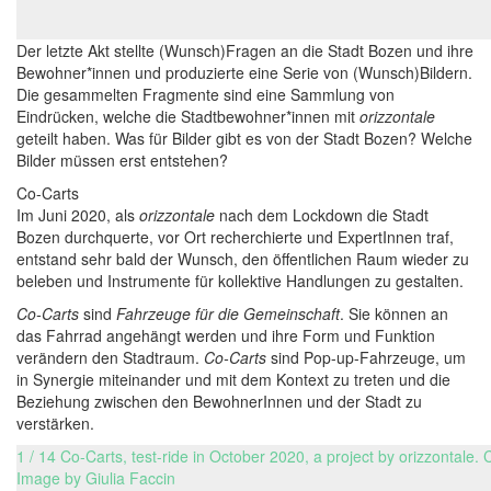
Der letzte Akt stellte (Wunsch)Fragen an die Stadt Bozen und ihre
Bewohner*innen und produzierte eine Serie von (Wunsch)Bildern.
Die gesammelten Fragmente sind eine Sammlung von
Eindrücken, welche die Stadtbewohner*innen mit
orizzontale
geteilt haben. Was für Bilder gibt es von der Stadt Bozen? Welche
Bilder müssen erst entstehen?
Co-Carts
Im Juni 2020, als
orizzontale
nach dem Lockdown die Stadt
Bozen durchquerte, vor Ort recherchierte und ExpertInnen traf,
entstand sehr bald der Wunsch, den öffentlichen Raum wieder zu
beleben und Instrumente für kollektive Handlungen zu gestalten.
Co-Carts
sind
Fahrzeuge für die Gemeinschaft
. Sie können an
das Fahrrad angehängt werden und ihre Form und Funktion
verändern den Stadtraum.
Co-Carts
sind Pop-up-Fahrzeuge, um
in Synergie miteinander und mit dem Kontext zu treten und die
Beziehung zwischen den BewohnerInnen und der Stadt zu
verstärken.
1 / 14 Co-Carts, test-ride in October 2020, a project by orizzontale
Image by Giulia Faccin