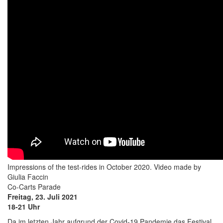
Impressions of the test-rides in October 2020. Video made by
Giulia Faccin
Co-Carts Parade
Freitag, 23. Juli 2021
18-21 Uhr
Da im letzten Jahr aufgrund der Covid-19 Pandemie das Festival