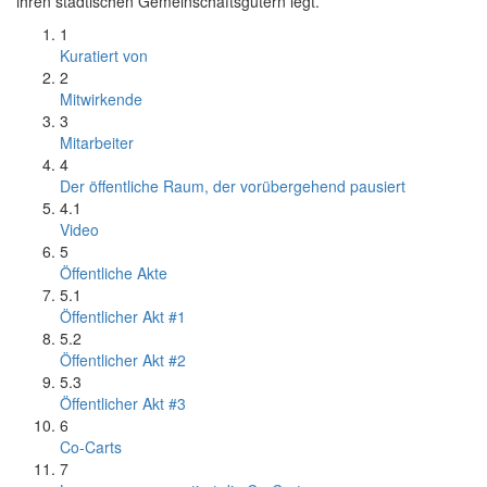
ihren städtischen Gemeinschaftsgütern legt.
1
Kuratiert von
2
Mitwirkende
3
Mitarbeiter
4
Der öffentliche Raum, der vorübergehend pausiert
4.1
Video
5
Öffentliche Akte
5.1
Öffentlicher Akt #1
5.2
Öffentlicher Akt #2
5.3
Öffentlicher Akt #3
6
Co-Carts
7