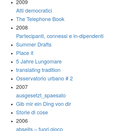
2009
Atti democratici
The Telephone Book
2008
Partecipanti, connessi e in-dipendenti
Summer Drafts
Place it
5 Jahre Lungomare
translating tradition
Osservatorio urbano # 2
2007
ausgesetzt_spaesato
Gib mir ein Ding von dir
Storie di cose
2006
abseits – fuori gioco