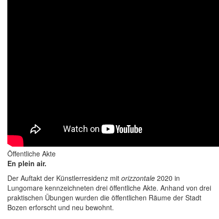
Öffentliche Akte
En plein air.
Der Auftakt der Künstlerresidenz mit
orizzontale
2020 in
Lungomare kennzeichneten drei öffentliche Akte. Anhand von drei
praktischen Übungen wurden die öffentlichen Räume der Stadt
Bozen erforscht und neu bewohnt.