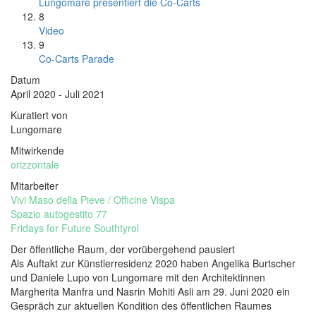
Lungomare presentiert die Co-Carts
8
Video
9
Co-Carts Parade
Datum
April 2020 - Juli 2021
Kuratiert von
Lungomare
Mitwirkende
orizzontale
Mitarbeiter
Vivi Maso della Pieve / Officine Vispa
Spazio autogestito 77
Fridays for Future Southtyrol
Der öffentliche Raum, der vorübergehend pausiert
Als Auftakt zur Künstlerresidenz 2020 haben Angelika Burtscher
und Daniele Lupo von Lungomare mit den Architektinnen
Margherita Manfra und Nasrin Mohiti Asli am 29. Juni 2020 ein
Gespräch zur aktuellen Kondition des öffentlichen Raumes