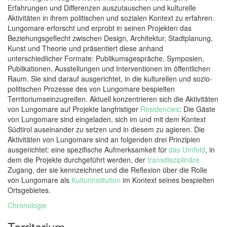
Erfahrungen und Differenzen auszutauschen und kulturelle
Aktivitäten in ihrem politischen und sozialen Kontext zu erfahren.
Lungomare erforscht und erprobt in seinen Projekten das
Beziehungsgeflecht zwischen Design, Architektur, Stadtplanung,
Kunst und Theorie und präsentiert diese anhand
unterschiedlicher Formate: Publikumsgespräche, Symposien,
Publikationen, Ausstellungen und Interventionen im öffentlichen
Raum. Sie sind darauf ausgerichtet, in die kulturellen und sozio-
politischen Prozesse des von Lungomare bespielten
Territoriumseinzugreifen. Aktuell konzentrieren sich die Aktivitäten
von Lungomare auf Projekte langfristiger
Residencies
: Die Gäste
von Lungomare sind eingeladen, sich im und mit dem Kontext
Südtirol auseinander zu setzen und in diesem zu agieren. Die
Aktivitäten von Lungomare sind an folgenden drei Prinzipien
ausgerichtet: eine spezifische Aufmerksamkeit für
das Umfeld
, in
dem die Projekte durchgeführt werden, der
transdisziplinäre
Zugang, der sie kennzeichnet und die Reflexion über die Rolle
von Lungomare als
Kulturinstitution
im Kontext seines bespielten
Ortsgebietes.
Chronologie
Territorium