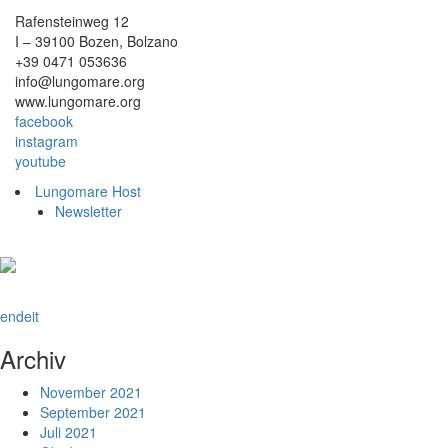
Rafensteinweg 12
I – 39100 Bozen, Bolzano
+39 0471 053636
info@lungomare.org
www.lungomare.org
facebook
instagram
youtube
Lungomare Host
Newsletter
en
de
it
Archiv
November 2021
September 2021
Juli 2021