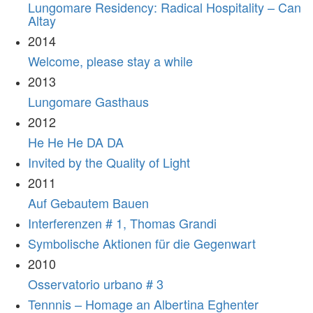
Lungomare Residency: Radical Hospitality – Can
Altay
2014
Welcome, please stay a while
2013
Lungomare Gasthaus
2012
He He He DA DA
Invited by the Quality of Light
2011
Auf Gebautem Bauen
Interferenzen # 1, Thomas Grandi
Symbolische Aktionen für die Gegenwart
2010
Osservatorio urbano # 3
Tennnis – Homage an Albertina Eghenter