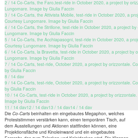
2 / 14 Co-Carts, the Faro,test-ride in October 2020, a project by ori
Lungomare. Image by Giulia Faccin
3 / 14 Co-Carts, the Attivista Mobile, test-ride in October 2020, a pro
Courtesy Lungomare. Image by Giulia Faccin
4 / 14 Co-Carts, the Strillone, test-ride in October 2020, a project by
Lungomare. Image by Giulia Faccin
5 / 14 Co-Carts, the Acchiapasogni, test-ride in October 2020, a proj
Courtesy Lungomare. Image by Giulia Faccin
6 / 14 Co-Carts, la Bravetta, test-ride in October 2020, a project by 
Lungomare. Image by Giulia Faccin
7 / 14 Co-Carts, test-ride, October 2020, a project by orizzontale.
by Giulia Faccin
8 / 14 dav
9 / 14 Co-Carts, test-ride, October 2020, a project by orizzontale.
by Giulia Faccin
10 / 14 Co-Carts, test-ride in October 2020, a project by orizzontal
Image by Giulia Faccin
11 / 14 dav
12 / 14 dav
13 / 14 dav
14 / 14 dav
Die
Co-Carts
beinhalten ein eingebautes Megaphon, welches
Proteststimmen verstärken kann, einen temporären Tisch, auf
dem Ausstellungen und Aktionen stattfinden können, eine
Projektionsfläche und Kinoleinwand und ein eingebautes