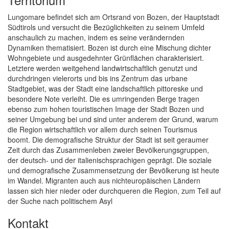
Lungomare befindet sich am Ortsrand von Bozen, der Hauptstadt
Südtirols und versucht die Bezüglichkeiten zu seinem Umfeld
anschaulich zu machen, indem es seine verändernden
Dynamiken thematisiert. Bozen ist durch eine Mischung dichter
Wohngebiete und ausgedehnter Grünflächen charakterisiert.
Letztere werden weitgehend landwirtschaftlich genutzt und
durchdringen vielerorts und bis ins Zentrum das urbane
Stadtgebiet, was der Stadt eine landschaftlich pittoreske und
besondere Note verleiht. Die es umringenden Berge tragen
ebenso zum hohen touristischen Image der Stadt Bozen und
seiner Umgebung bei und sind unter anderem der Grund, warum
die Region wirtschaftlich vor allem durch seinen Tourismus
boomt. Die demografische Struktur der Stadt ist seit geraumer
Zeit durch das Zusammenleben zweier Bevölkerungsgruppen,
der deutsch- und der italienischsprachigen geprägt. Die soziale
und demografische Zusammensetzung der Bevölkerung ist heute
im Wandel. Migranten auch aus nichteuropäischen Ländern
lassen sich hier nieder oder durchqueren die Region, zum Teil auf
der Suche nach politischem Asyl
Kontakt