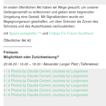
Im ersten öffentlichen Akt haben wir Wege gesucht, um unserer
Gefangenschaft zu entkommen und geben einer begrenzten
Umgebung eine Gestalt. Mit Signalbändern wurde ein
Begegnungsraum geschaffen, um über Grenzen als Zonen des
Schutzes und des Ausschlusses nachzudenken.
mit
Spazio autogestito 77
und
Fridays For Future Southtyrol
Öffentlicher Akt #2
Freiraum.
Möglichkeit oder Zurückweisung?
20.06.20 / 16.00 – 18.00 / Alexander Langer Platz (Talferwiese)
1 / 6 Photos by Claudia Corrent, courtesy by Lungomare
2 / 6 Photos by Claudia Corrent, courtesy by Lungomare
3 / 6 Photos by Claudia Corrent, courtesy by Lungomare
4 / 6 Photos by Claudia Corrent, courtesy by Lungomare
5 / 6 Photos by Claudia Corrent, courtesy by Lungomare
6 / 6 Photos by Claudia Corrent, courtesy by Lungomare