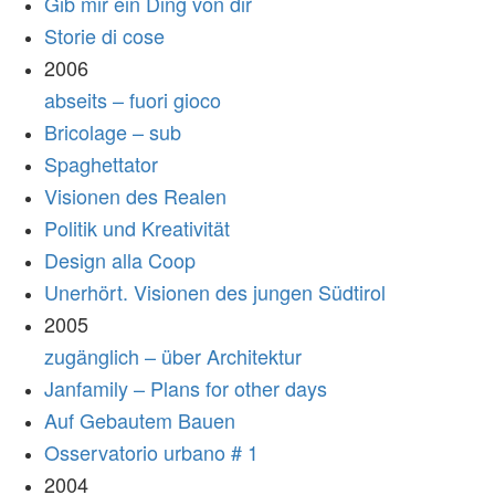
Gib mir ein Ding von dir
Storie di cose
2006
abseits – fuori gioco
Bricolage – sub
Spaghettator
Visionen des Realen
Politik und Kreativität
Design alla Coop
Unerhört. Visionen des jungen Südtirol
2005
zugänglich – über Architektur
Janfamily – Plans for other days
Auf Gebautem Bauen
Osservatorio urbano # 1
2004