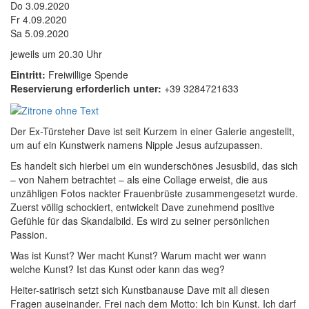
Do 3.09.2020
Fr 4.09.2020
Sa 5.09.2020
jeweils um 20.30 Uhr
Eintritt:
Freiwillige Spende
Reservierung erforderlich unter:
+39 3284721633
Der Ex-Türsteher Dave ist seit Kurzem in einer Galerie angestellt,
um auf ein Kunstwerk namens Nipple Jesus aufzupassen.
Es handelt sich hierbei um ein wunderschönes Jesusbild, das sich
– von Nahem betrachtet – als eine Collage erweist, die aus
unzähligen Fotos nackter Frauenbrüste zusammengesetzt wurde.
Zuerst völlig schockiert, entwickelt Dave zunehmend positive
Gefühle für das Skandalbild. Es wird zu seiner persönlichen
Passion.
Was ist Kunst? Wer macht Kunst? Warum macht wer wann
welche Kunst? Ist das Kunst oder kann das weg?
Heiter-satirisch setzt sich Kunstbanause Dave mit all diesen
Fragen auseinander. Frei nach dem Motto: Ich bin Kunst. Ich darf