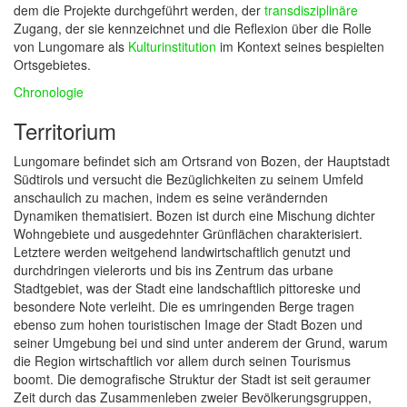
dem die Projekte durchgeführt werden, der
transdisziplinäre
Zugang, der sie kennzeichnet und die Reflexion über die Rolle
von Lungomare als
Kulturinstitution
im Kontext seines bespielten
Ortsgebietes.
Chronologie
Territorium
Lungomare befindet sich am Ortsrand von Bozen, der Hauptstadt
Südtirols und versucht die Bezüglichkeiten zu seinem Umfeld
anschaulich zu machen, indem es seine verändernden
Dynamiken thematisiert. Bozen ist durch eine Mischung dichter
Wohngebiete und ausgedehnter Grünflächen charakterisiert.
Letztere werden weitgehend landwirtschaftlich genutzt und
durchdringen vielerorts und bis ins Zentrum das urbane
Stadtgebiet, was der Stadt eine landschaftlich pittoreske und
besondere Note verleiht. Die es umringenden Berge tragen
ebenso zum hohen touristischen Image der Stadt Bozen und
seiner Umgebung bei und sind unter anderem der Grund, warum
die Region wirtschaftlich vor allem durch seinen Tourismus
boomt. Die demografische Struktur der Stadt ist seit geraumer
Zeit durch das Zusammenleben zweier Bevölkerungsgruppen,