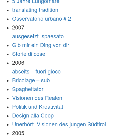
5 Jahre Lungomare
translating tradition
Osservatorio urbano # 2
2007
ausgesetzt_spaesato
Gib mir ein Ding von dir
Storie di cose
2006
abseits – fuori gioco
Bricolage – sub
Spaghettator
Visionen des Realen
Politik und Kreativität
Design alla Coop
Unerhört. Visionen des jungen Südtirol
2005