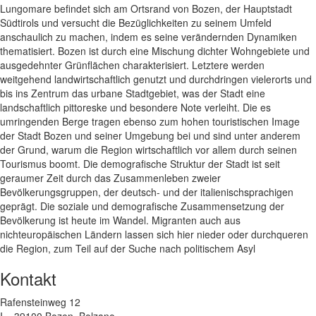
Lungomare befindet sich am Ortsrand von Bozen, der Hauptstadt
Südtirols und versucht die Bezüglichkeiten zu seinem Umfeld
anschaulich zu machen, indem es seine verändernden Dynamiken
thematisiert. Bozen ist durch eine Mischung dichter Wohngebiete und
ausgedehnter Grünflächen charakterisiert. Letztere werden
weitgehend landwirtschaftlich genutzt und durchdringen vielerorts und
bis ins Zentrum das urbane Stadtgebiet, was der Stadt eine
landschaftlich pittoreske und besondere Note verleiht. Die es
umringenden Berge tragen ebenso zum hohen touristischen Image
der Stadt Bozen und seiner Umgebung bei und sind unter anderem
der Grund, warum die Region wirtschaftlich vor allem durch seinen
Tourismus boomt. Die demografische Struktur der Stadt ist seit
geraumer Zeit durch das Zusammenleben zweier
Bevölkerungsgruppen, der deutsch- und der italienischsprachigen
geprägt. Die soziale und demografische Zusammensetzung der
Bevölkerung ist heute im Wandel. Migranten auch aus
nichteuropäischen Ländern lassen sich hier nieder oder durchqueren
die Region, zum Teil auf der Suche nach politischem Asyl
Kontakt
Rafensteinweg 12