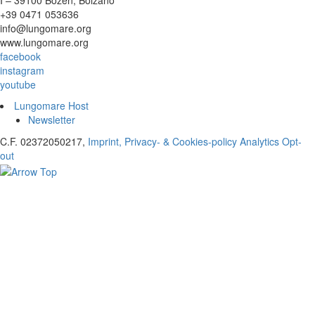
I – 39100 Bozen, Bolzano
+39 0471 053636
info@lungomare.org
www.lungomare.org
facebook
instagram
youtube
Lungomare Host
Newsletter
C.F. 02372050217,
Imprint, Privacy- & Cookies-policy
Analytics Opt-
out