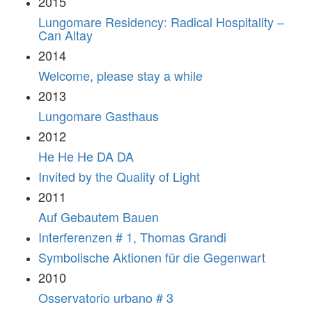
2015
Lungomare Residency: Radical Hospitality –
Can Altay
2014
Welcome, please stay a while
2013
Lungomare Gasthaus
2012
He He He DA DA
Invited by the Quality of Light
2011
Auf Gebautem Bauen
Interferenzen # 1, Thomas Grandi
Symbolische Aktionen für die Gegenwart
2010
Osservatorio urbano # 3