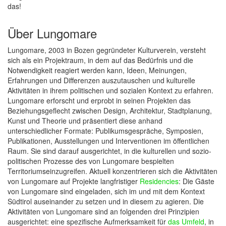
das!
Über Lungomare
Lungomare, 2003 in Bozen gegründeter Kulturverein, versteht
sich als ein Projektraum, in dem auf das Bedürfnis und die
Notwendigkeit reagiert werden kann, Ideen, Meinungen,
Erfahrungen und Differenzen auszutauschen und kulturelle
Aktivitäten in ihrem politischen und sozialen Kontext zu erfahren.
Lungomare erforscht und erprobt in seinen Projekten das
Beziehungsgeflecht zwischen Design, Architektur, Stadtplanung,
Kunst und Theorie und präsentiert diese anhand
unterschiedlicher Formate: Publikumsgespräche, Symposien,
Publikationen, Ausstellungen und Interventionen im öffentlichen
Raum. Sie sind darauf ausgerichtet, in die kulturellen und sozio-
politischen Prozesse des von Lungomare bespielten
Territoriumseinzugreifen. Aktuell konzentrieren sich die Aktivitäten
von Lungomare auf Projekte langfristiger
Residencies
: Die Gäste
von Lungomare sind eingeladen, sich im und mit dem Kontext
Südtirol auseinander zu setzen und in diesem zu agieren. Die
Aktivitäten von Lungomare sind an folgenden drei Prinzipien
ausgerichtet: eine spezifische Aufmerksamkeit für
das Umfeld
, in