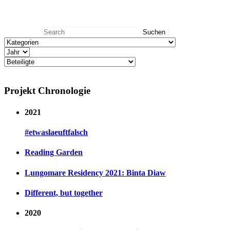
Search
Search for:
Projekt Chronologie
2021
#etwaslaeuftfalsch
Reading Garden
Lungomare Residency 2021: Binta Diaw
Different, but together
2020