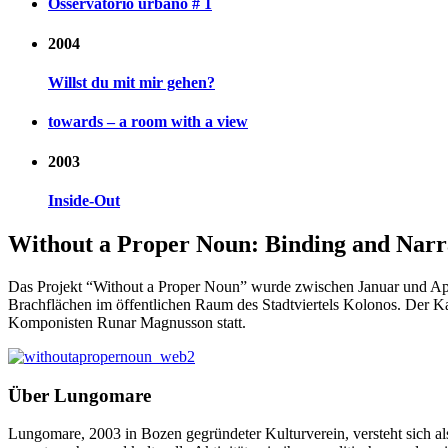
Osservatorio urbano # 1
2004
Willst du mit mir gehen?
towards – a room with a view
2003
Inside-Out
Without a Proper Noun: Binding and Narr
Das Projekt “Without a Proper Noun” wurde zwischen Januar und Apri
Brachflächen im öffentlichen Raum des Stadtviertels Kolonos. Der Ka
Komponisten Runar Magnusson statt.
Über Lungomare
Lungomare, 2003 in Bozen gegründeter Kulturverein, versteht sich a