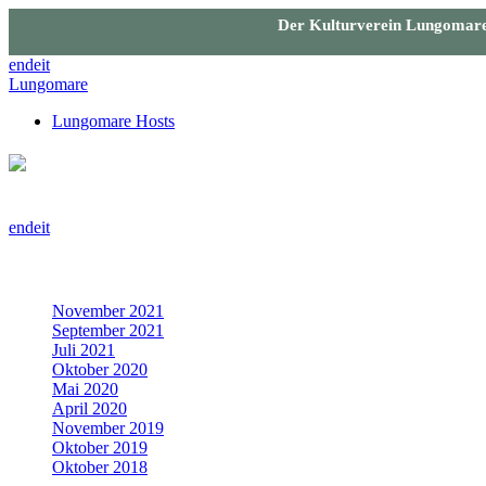
Der Kulturverein Lungomare 
en
de
it
Lungomare
Lungomare Hosts
en
de
it
Archiv
November 2021
September 2021
Juli 2021
Oktober 2020
Mai 2020
April 2020
November 2019
Oktober 2019
Oktober 2018