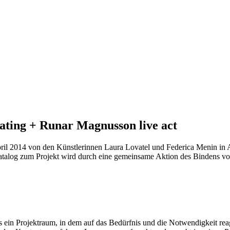
ating + Runar Magnusson live act
l 2014 von den Künstlerinnen Laura Lovatel und Federica Menin in Ath
talog zum Projekt wird durch eine gemeinsame Aktion des Bindens vorge
ls ein Projektraum, in dem auf das Bedürfnis und die Notwendigkeit r